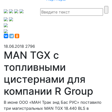
18.06.2018
2796
MAN TGX с
топливными
цистернами для
компании R Group
В июне ООО «МАН Трак энд Бас РУС» поставило
три магистральных MAN TGX 18.440 BLS в