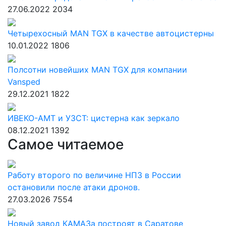
27.06.2022
2034
Четырехосный MAN TGX в качестве автоцистерны
10.01.2022
1806
Полсотни новейших MAN TGX для компании
Vansped
29.12.2021
1822
ИВЕКО-АМТ и УЗСТ: цистерна как зеркало
08.12.2021
1392
Самое читаемое
Работу второго по величине НПЗ в России
остановили после атаки дронов.
27.03.2026
7554
Новый завод КАМАЗа построят в Саратове