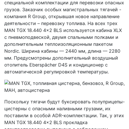
специальной комплектации для перевозки опасных
грузов. Заказчик особых магистральных тягачей -
компания R Group, открывшая новое направление
деятельности – перевозку топлива. На всех трех
MAN TGX 18.440 4x2 BLS используется кабина XLX
с пневмоподвеской, двумя спальными полками и
дополнительным теплоизоляционным пакетом
Nordic. Ширина кабины — 2440 мм, длина — 2280
мм. Предусмотрены дополнительный воздушный
отопитель Eberspächer D4S и кондиционер с
автоматической регулировкой температуры.
Поскольку тягачи будут буксировать полуприцепы-
цистерны с опасными наливными грузами, их
поставили в особой ADR-комплектации. Так, у этих
MAN TGX 18.440 4x2 BLS прокладка