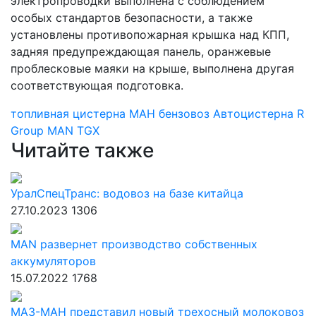
электропроводки выполнена с соблюдением
особых стандартов безопасности, а также
установлены противопожарная крышка над КПП,
задняя предупреждающая панель, оранжевые
проблесковые маяки на крыше, выполнена другая
соответствующая подготовка.
топливная цистерна
МАН
бензовоз
Автоцистерна
R
Group
MAN TGX
Читайте также
УралСпецТранс: водовоз на базе китайца
27.10.2023
1306
MAN развернет производство собственных
аккумуляторов
15.07.2022
1768
МАЗ-МАН представил новый трехосный молоковоз