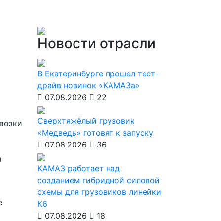
Новости отрасли
В Екатеринбурге прошел тест-
драйв новинок «КАМАЗа»
07.08.2026
22
Сверхтяжёлый грузовик
евозки
«Медведь» готовят к запуску
07.08.2026
36
а
КАМАЗ работает над
созданием гибридной силовой
схемы для грузовиков линейки
е
К6
07.08.2026
18