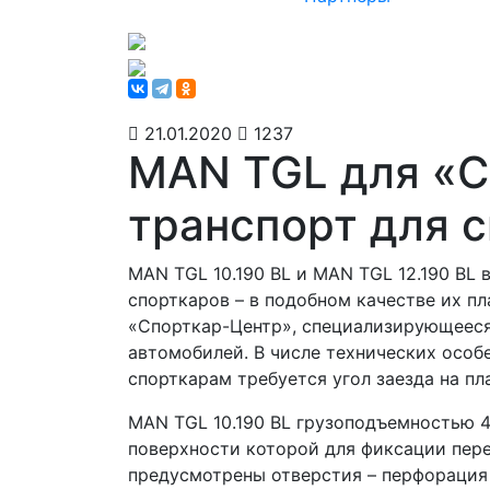
21.01.2020
1237
MAN TGL для «С
транспорт для 
MAN TGL 10.190 BL и MAN TGL 12.190 BL 
спорткаров – в подобном качестве их п
«Спорткар-Центр», специализирующееся
автомобилей. В числе технических особе
спорткарам требуется угол заезда на пл
MAN TGL 10.190 BL грузоподъемностью 4
поверхности которой для фиксации пере
предусмотрены отверстия – перфорация 