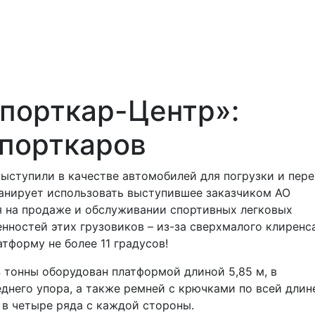
порткар-Центр»:
спорткаров
выступили в качестве автомобилей для погрузки и пер
ланирует использовать выступившее заказчиком АО
 на продаже и обслуживании спортивных легковых
нностей этих грузовиков – из-за сверхмалого клиренс
атформу не более 11 градусов!
 тонны оборудован платформой длиной 5,85 м, в
днего упора, а также ремней с крючками по всей длин
в четыре ряда с каждой стороны.