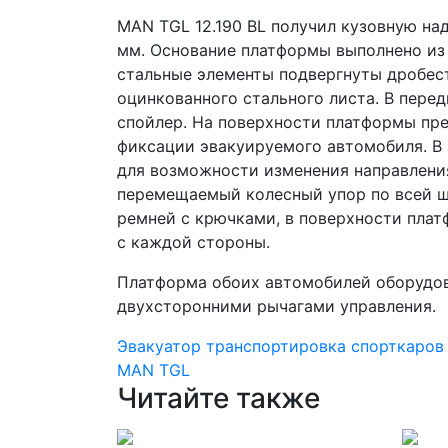
MAN TGL 12.190 BL получил кузовную на
мм. Основание платформы выполнено из 
стальные элементы подвергнуты дробес
оцинкованного стального листа. В перед
спойлер. На поверхности платформы пр
фиксации эвакуируемого автомобиля. В 
для возможности изменения направления
перемещаемый колесный упор по всей ш
ремней с крючками, в поверхности плат
с каждой стороны.
Платформа обоих автомобилей оборудо
двухсторонними рычагами управления.
Эвакуатор
транспортировка спорткаро
MAN TGL
Читайте также