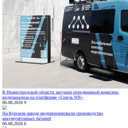
В Нижегородской области запущен передвижной комплекс
видеоанализа на платформе «Газель NN»
06.08.2026
9
На Курском заводе модернизировали производство
аккумуляторных батарей
06.08.2026
6