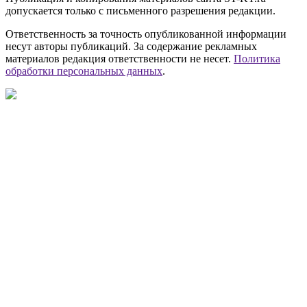
допускается только с письменного разрешения редакции.
Ответственность за точность опубликованной информации
несут авторы публикаций. За содержание рекламных
материалов редакция ответственности не несет.
Политика
обработки персональных данных
.