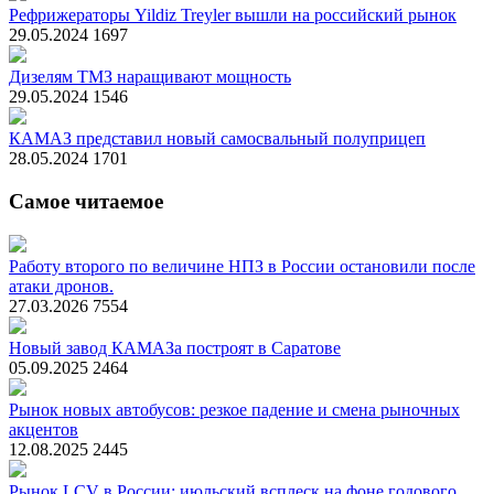
Рефрижераторы Yildiz Treyler вышли на российский рынок
29.05.2024
1697
Дизелям ТМЗ наращивают мощность
29.05.2024
1546
КАМАЗ представил новый самосвальный полуприцеп
28.05.2024
1701
Самое читаемое
Работу второго по величине НПЗ в России остановили после
атаки дронов.
27.03.2026
7554
Новый завод КАМАЗа построят в Саратове
05.09.2025
2464
Рынок новых автобусов: резкое падение и смена рыночных
акцентов
12.08.2025
2445
Рынок LCV в России: июльский всплеск на фоне годового