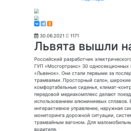
30.06.2021
1171
Львята вышли 
Российский разработчик электрическог
ГУП «Мосгортранс» 30 односекционных 
«Львенок». Они стали первыми за посл
трамваями. Просторный салон, широкие
комфортабельные сиденья, климат-контр
передовой медиакомплекс делают поездк
использованием алюминиевых сплавов. 
интерактивное управление, наружная с
мониторинга дорожной ситуации, систе
трамвайным вагоном. Для маломобильны
водителя.