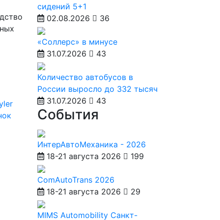
сидений 5+1
одство
02.08.2026
36
нных
«Соллерс» в минусе
31.07.2026
43
Количество автобусов в
России выросло до 332 тысяч
31.07.2026
43
yler
События
нок
ИнтерАвтоМеханика - 2026
18-21 августа 2026
199
ComAutoTrans 2026
18-21 августа 2026
29
MIMS Automobility Санкт-