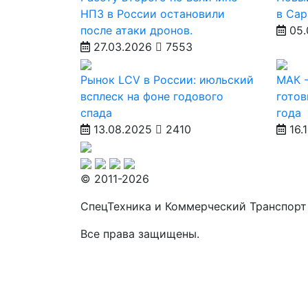
НПЗ в России остановили
в Сар
после атаки дронов.
05.
27.03.2026
7553
Рынок LCV в России: июльский
МАК -
всплеск на фоне годового
готов
спада
года
13.08.2025
2410
16.
© 2011-2026
СпецТехника и Коммерческий Транспорт
Все права защищены.