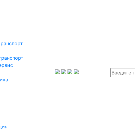
транспорт
транспорт
ервис
ика
ция