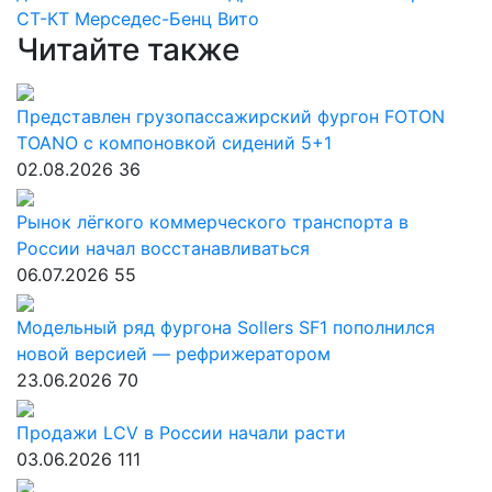
СТ-КТ
Мерседес-Бенц Вито
Читайте также
Представлен грузопассажирский фургон FOTON
TOANO с компоновкой сидений 5+1
02.08.2026
36
Рынок лёгкого коммерческого транспорта в
России начал восстанавливаться
06.07.2026
55
Модельный ряд фургона Sollers SF1 пополнился
новой версией — рефрижератором
23.06.2026
70
Продажи LCV в России начали расти
03.06.2026
111