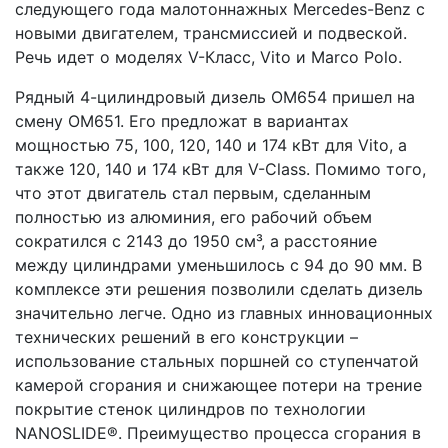
следующего года малотоннажных Mercedes-Benz с
новыми двигателем, трансмиссией и подвеской.
Речь идет о моделях V-Класс, Vito и Marcо Polo.
Рядный 4-цилиндровый дизель ОМ654 пришел на
смену ОМ651. Его предложат в вариантах
мощностью 75, 100, 120, 140 и 174 кВт для Vito, а
также 120, 140 и 174 кВт для V-Class. Помимо того,
что этот двигатель стал первым, сделанным
полностью из алюминия, его рабочий объем
сократился с 2143 до 1950 см³, а расстояние
между цилиндрами уменьшилось с 94 до 90 мм. В
комплексе эти решения позволили сделать дизель
значительно легче. Одно из главных инновационных
технических решений в его конструкции –
использование стальных поршней со ступенчатой
камерой сгорания и снижающее потери на трение
покрытие стенок цилиндров по технологии
NANOSLIDE®. Преимущество процесса сгорания в