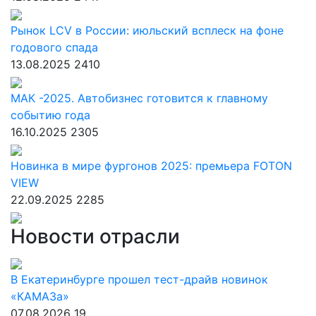
Рынок LCV в России: июльский всплеск на фоне
годового спада
13.08.2025
2410
МАК -2025. Автобизнес готовится к главному
событию года
16.10.2025
2305
Новинка в мире фургонов 2025: премьера FOTON
VIEW
22.09.2025
2285
Новости отрасли
В Екатеринбурге прошел тест-драйв новинок
«КАМАЗа»
07.08.2026
19