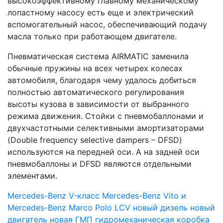
высокоэффективному главному механическому
лопастному насосу есть еще и электрический
вспомогательный насос, обеспечивающий подачу
масла только при работающем двигателе.
Пневматическая система AIRMATIC заменила
обычные пружины на всех четырех колесах
автомобиля, благодаря чему удалось добиться
полностью автоматического регулирования
высоты кузова в зависимости от выбранного
режима движения. Стойки с пневмобаллонами и
двухчастотными селективными амортизаторами
(Double frequency selective dampers – DFSD)
используются на передней оси. А на задней оси
пневмобаллоны и DFSD являются отдельными
элементами.
Mercedes-Benz V-класс
Mercedes-Benz Vito и
Mercedes-Benz Marcо Polo
LCV
новый дизель
новый
двигатель
новая ГМП
гидромеханическая коробка