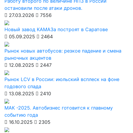
Работу второго по величине НПЗ в России
остановили после атаки дронов.
27.03.2026
7556
Новый завод КАМАЗа построят в Саратове
05.09.2025
2464
Рынок новых автобусов: резкое падение и смена
рыночных акцентов
12.08.2025
2447
Рынок LCV в России: июльский всплеск на фоне
годового спада
13.08.2025
2410
МАК -2025. Автобизнес готовится к главному
событию года
16.10.2025
2305