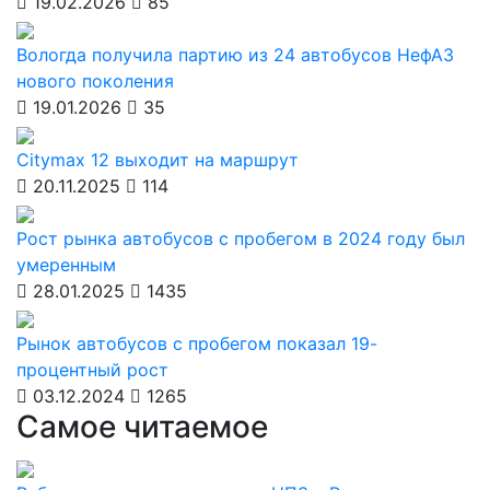
19.02.2026
85
Вологда получила партию из 24 автобусов НефАЗ
нового поколения
19.01.2026
35
Citymax 12 выходит на маршрут
20.11.2025
114
Рост рынка автобусов с пробегом в 2024 году был
умеренным
28.01.2025
1435
Рынок автобусов с пробегом показал 19-
процентный рост
03.12.2024
1265
Самое читаемое