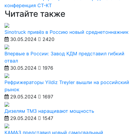
конференция
СТ-КТ
Читайте также
Sinotruck привёз в Россию новый среднетоннажник
30.05.2024
2420
Впервые в России: Завод КДМ представил гибкий
отвал
30.05.2024
1976
Рефрижераторы Yildiz Treyler вышли на российский
рынок
29.05.2024
1697
Дизелям ТМЗ наращивают мощность
29.05.2024
1547
КАМАЗ представил новый самосвальный