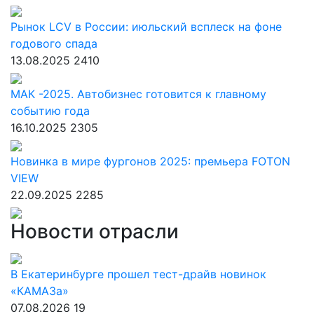
Рынок LCV в России: июльский всплеск на фоне
годового спада
13.08.2025
2410
МАК -2025. Автобизнес готовится к главному
событию года
16.10.2025
2305
Новинка в мире фургонов 2025: премьера FOTON
VIEW
22.09.2025
2285
Новости отрасли
В Екатеринбурге прошел тест-драйв новинок
«КАМАЗа»
07.08.2026
19