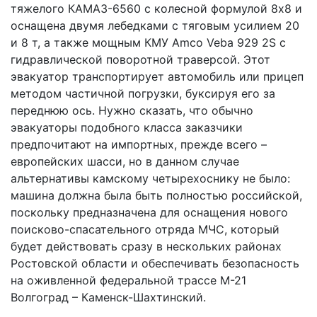
тяжелого КАМАЗ-6560 с колесной формулой 8х8 и
оснащена двумя лебедками с тяговым усилием 20
и 8 т, а также мощным КМУ Amco Veba 929 2S с
гидравлической поворотной траверсой. Этот
эвакуатор транспортирует автомобиль или прицеп
методом частичной погрузки, буксируя его за
переднюю ось. Нужно сказать, что обычно
эвакуаторы подобного класса заказчики
предпочитают на импортных, прежде всего –
европейских шасси, но в данном случае
альтернативы камскому четырехоснику не было:
машина должна была быть полностью российской,
поскольку предназначена для оснащения нового
поисково-спасательного отряда МЧС, который
будет действовать сразу в нескольких районах
Ростовской области и обеспечивать безопасность
на оживленной федеральной трассе М-21
Волгоград – Каменск-Шахтинский.