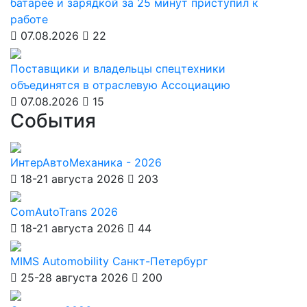
батарее и зарядкой за 25 минут приступил к
работе
07.08.2026
22
Поставщики и владельцы спецтехники
объединятся в отраслевую Ассоциацию
07.08.2026
15
События
ИнтерАвтоМеханика - 2026
18-21 августа 2026
203
ComAutoTrans 2026
18-21 августа 2026
44
MIMS Automobility Санкт-Петербург
25-28 августа 2026
200