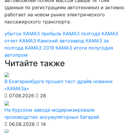
автомобилей полной массой свыше 14 тонн
(данные по регистрациям автотехники) и активно
работает на новом рынке электрического
пассажирского транспорта.
убыток КАМАЗ
прибыль КАМАЗ
полгода КАМАЗ
отчет КАМАЗ
Камский автозавод
КАМАЗ за
полгода
КАМАЗ 2019
КАМАЗ
итоги полугодия
автопром
Читайте также
В Екатеринбурге прошел тест-драйв новинок
«КАМАЗа»
07.08.2026
28
На Курском заводе модернизировали
производство аккумуляторных батарей
06.08.2026
14