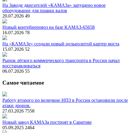
На Заводе двигателей «КАМАЗа» запущено новое
оборудование для правки валов
20.07.2026
49
Новый контейнеровоз на базе КАМАЗ-65658
16.07.2026
78
На «КАМАЗе» создали новый цельнолитой картер моста
15.07.2026
52
Рынок лёгкого коммерческого транспорта в России начал
восстанавливаться
06.07.2026
55
Самое читаемое
Работу второго по величине НПЗ в России остановили после
атаки дронов.
27.03.2026
7558
Новый завод КАМАЗа построят в Саратове
05.09.2025
2464