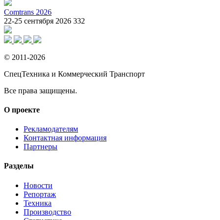
Comtrans 2026
22-25 сентября 2026
332
© 2011-2026
СпецТехника и Коммерческий Транспорт
Все права защищены.
О проекте
Рекламодателям
Контактная информация
Партнеры
Разделы
Новости
Репортаж
Техника
Производство