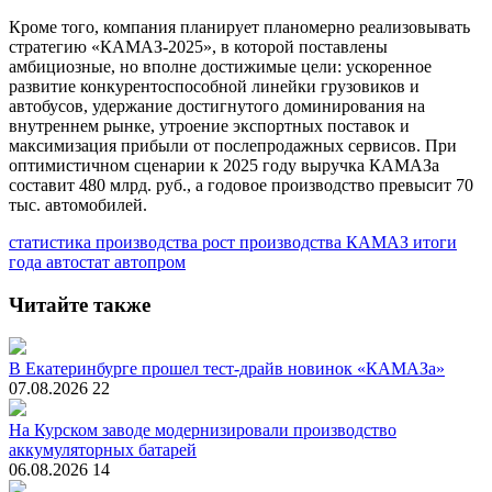
Кроме того, компания планирует планомерно реализовывать
стратегию «КАМАЗ-2025», в которой поставлены
амбициозные, но вполне достижимые цели: ускоренное
развитие конкурентоспособной линейки грузовиков и
автобусов, удержание достигнутого доминирования на
внутреннем рынке, утроение экспортных поставок и
максимизация прибыли от послепродажных сервисов. При
оптимистичном сценарии к 2025 году выручка КАМАЗа
составит 480 млрд. руб., а годовое производство превысит 70
тыс. автомобилей.
статистика производства
рост производства
КАМАЗ
итоги
года
автостат
автопром
Читайте также
В Екатеринбурге прошел тест-драйв новинок «КАМАЗа»
07.08.2026
22
На Курском заводе модернизировали производство
аккумуляторных батарей
06.08.2026
14