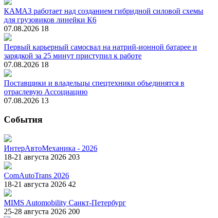
КАМАЗ работает над созданием гибридной силовой схемы
для грузовиков линейки К6
07.08.2026
18
Первый карьерный самосвал на натрий-ионной батарее и
зарядкой за 25 минут приступил к работе
07.08.2026
18
Поставщики и владельцы спецтехники объединятся в
отраслевую Ассоциацию
07.08.2026
13
События
ИнтерАвтоМеханика - 2026
18-21 августа 2026
203
ComAutoTrans 2026
18-21 августа 2026
42
MIMS Automobility Санкт-Петербург
25-28 августа 2026
200