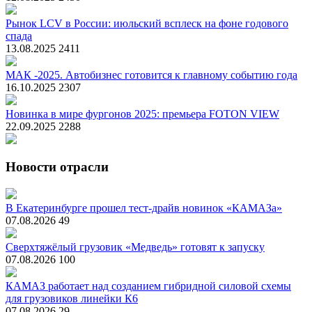
Рынок LCV в России: июльский всплеск на фоне годового
спада
13.08.2025
2411
МАК -2025. Автобизнес готовится к главному событию года
16.10.2025
2307
Новинка в мире фургонов 2025: премьера FOTON VIEW
22.09.2025
2288
Новости отрасли
В Екатеринбурге прошел тест-драйв новинок «КАМАЗа»
07.08.2026
49
Сверхтяжёлый грузовик «Медведь» готовят к запуску
07.08.2026
100
КАМАЗ работает над созданием гибридной силовой схемы
для грузовиков линейки К6
07.08.2026
29