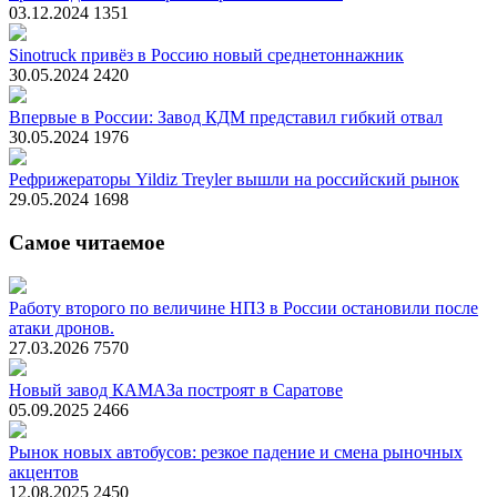
03.12.2024
1351
Sinotruck привёз в Россию новый среднетоннажник
30.05.2024
2420
Впервые в России: Завод КДМ представил гибкий отвал
30.05.2024
1976
Рефрижераторы Yildiz Treyler вышли на российский рынок
29.05.2024
1698
Самое читаемое
Работу второго по величине НПЗ в России остановили после
атаки дронов.
27.03.2026
7570
Новый завод КАМАЗа построят в Саратове
05.09.2025
2466
Рынок новых автобусов: резкое падение и смена рыночных
акцентов
12.08.2025
2450