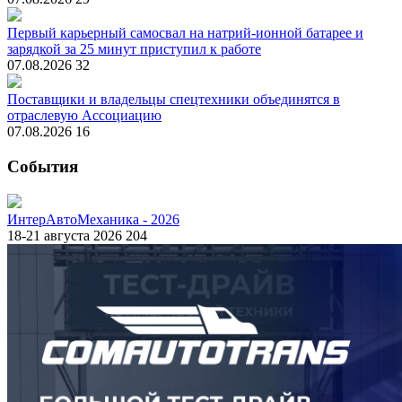
Первый карьерный самосвал на натрий-ионной батарее и
зарядкой за 25 минут приступил к работе
07.08.2026
32
Поставщики и владельцы спецтехники объединятся в
отраслевую Ассоциацию
07.08.2026
16
События
ИнтерАвтоМеханика - 2026
18-21 августа 2026
204