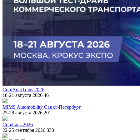
ComAutoTrans 2026
18-21 августа 2026
46
MIMS Automobility Санкт-Петербург
25-28 августа 2026
201
Comtrans 2026
22-25 сентября 2026
333