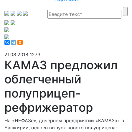
21.08.2018
1273
КАМАЗ предложил
облегченный
полуприцеп-
рефрижератор
На «НЕФАЗе», дочернем предприятии «КАМАЗа» в
Башкирии, освоен выпуск нового полуприцепа-