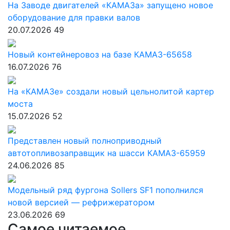
На Заводе двигателей «КАМАЗа» запущено новое
оборудование для правки валов
20.07.2026
49
Новый контейнеровоз на базе КАМАЗ-65658
16.07.2026
76
На «КАМАЗе» создали новый цельнолитой картер
моста
15.07.2026
52
Представлен новый полноприводный
автотопливозаправщик на шасси КАМАЗ-65959
24.06.2026
85
Модельный ряд фургона Sollers SF1 пополнился
новой версией — рефрижератором
23.06.2026
69
Самое читаемое