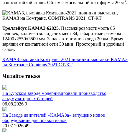
3
износостойкой стали. Объем самосвальной платформы 20 м
.
Троллейбус КАМАЗ-62825.
Пассажировместимость 85
человек, количество сидячих мест 34, габаритные размеры
12400х2550х3500 мм. Запас автономного хода 20 км. Время
зарядки от контактной сети 30 мин. Просторный и удобный
салон.
КАМАЗ
выставка Комтранс-2021
новинки выставки
КАМАЗ
на Комтранс
Comtrans 2021
СТ-КТ
Читайте также
На Курском заводе модернизировали производство
аккумуляторных батарей
06.08.2026
9
На Заводе двигателей «КАМАЗа» запущено новое
оборудование для правки валов
20.07.2026
49