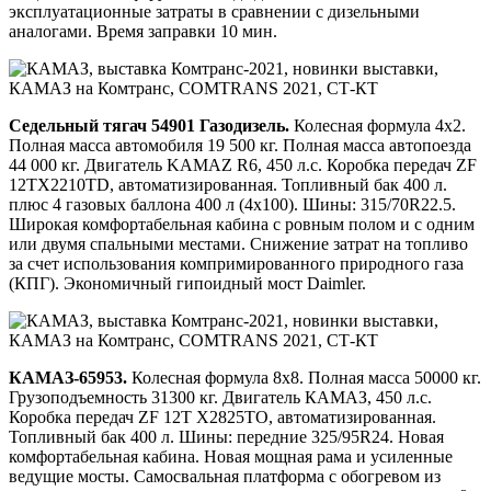
эксплуатационные затраты в сравнении с дизельными
аналогами. Время заправки 10 мин.
Седельный тягач 54901 Газодизель.
Колесная формула 4х2.
Полная масса автомобиля 19 500 кг. Полная масса автопоезда
44 000 кг. Двигатель KAMAZ R6, 450 л.с. Коробка передач ZF
12TX2210TD, автоматизированная. Топливный бак 400 л.
плюс 4 газовых баллона 400 л (4х100). Шины: 315/70R22.5.
Широкая комфортабельная кабина с ровным полом и с одним
или двумя спальными местами. Снижение затрат на топливо
за счет использования компримированного природного газа
(КПГ). Экономичный гипоидный мост Daimler.
КАМАЗ-65953.
Колесная формула 8х8. Полная масса 50000 кг.
Грузоподъемность 31300 кг. Двигатель КАМАЗ, 450 л.с.
Коробка передач ZF 12T X2825ТО, автоматизированная.
Топливный бак 400 л. Шины: передние 325/95R24. Новая
комфортабельная кабина. Новая мощная рама и усиленные
ведущие мосты. Самосвальная платформа с обогревом из