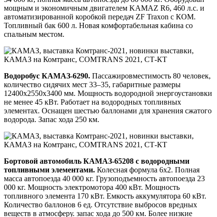
мощным и экономичным двигателем KAMAZ R6, 460 л.с. и
автоматизированной коробкой передач ZF Traxon c КОМ.
Топливный бак 600 л. Новая комфортабельная кабина со
спальным местом.
Водоробус КАМАЗ-6290.
Пассажировместимость 80 человек,
количество сидячих мест 33–35, габаритные размеры
12400х2550х3400 мм. Мощность водородной энергоустановки
не менее 45 кВт. Работает на водородных топливных
элементах. Оснащен шестью баллонами для хранения сжатого
водорода. Запас хода 250 км.
Бортовой автомобиль КАМАЗ-65208 с водородными
топливными элементами.
Колесная формула 6х2. Полная
масса автопоезда 40 000 кг. Грузоподъемность автопоезда 23
000 кг. Мощность электромотора 400 кВт. Мощность
топливного элемента 170 кВт. Емкость аккумулятора 60 кВт.
Количество баллонов 6 ед. Отсутствие выбросов вредных
веществ в атмосферу. запас хода до 500 км. Более низкие