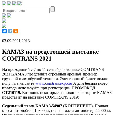
03.09.2021
2013
КАМАЗ на предстоящей выставке
COMTRANS 2021
На проходящий с 7 по 11 сентября выставке COMTRANS
2021
КАМАЗ
представит огромный арсенал премьер
грузовой и автобусной техники. Электронный билет можно
получить на сайте
www.comtransexpo.ru
А
для бесплатного
прохода
используйте при регистрации ПРОМОКОД
CT210119.
Вот лишь некоторые из новинок, которые КАМАЗ
представит на выставке COMTRANS 2019:
Седельный тягач КАМАЗ-54907 (КОНТИНЕНТ).
Полная
масса автомобиля 19300 кг, полная масса автопоезда 44000 кг.