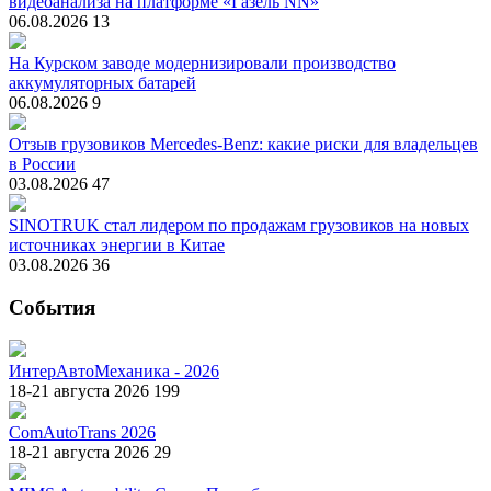
видеоанализа на платформе «Газель NN»
06.08.2026
13
На Курском заводе модернизировали производство
аккумуляторных батарей
06.08.2026
9
Отзыв грузовиков Mercedes-Benz: какие риски для владельцев
в России
03.08.2026
47
SINOTRUK стал лидером по продажам грузовиков на новых
источниках энергии в Китае
03.08.2026
36
События
ИнтерАвтоМеханика - 2026
18-21 августа 2026
199
ComAutoTrans 2026
18-21 августа 2026
29