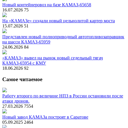
Новый контейнеровоз на базе КАМАЗ-65658
16.07.2026
75
На «КАМАЗе» создали новый цельнолитой картер моста
15.07.2026
51
Представлен новый полноприводный автотопливозаправщик
на шасси КАМАЗ-65959
24.06.2026
84
«КАМАЗ» вывел на рынок новый седельный тягач
КАМАЗ-65954 с КМУ
18.06.2026
92
Самое читаемое
Работу второго по величине НПЗ в России остановили после
атаки дронов.
27.03.2026
7554
Новый завод КАМАЗа построят в Саратове
05.09.2025
2464