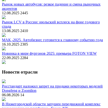
Рынок новых автобусов: резкое падение и смена рыночных
акцентов
12.08.2025
2445
Рынок LCV в России: июльский всплеск на фоне годового
спада
13.08.2025
2410
МАК -2025. Автобизнес готовится к главному событию года
16.10.2025
2305
Новинка в мире фургонов 2025: премьера FOTON VIEW
22.09.2025
2284
Новости отрасли
Росстандарт наложил запрет на продажи некоторых моделей
Dongfeng и Zoomlion
06.08.2026
14
В Нижегородской области запущен передвижной комплекс