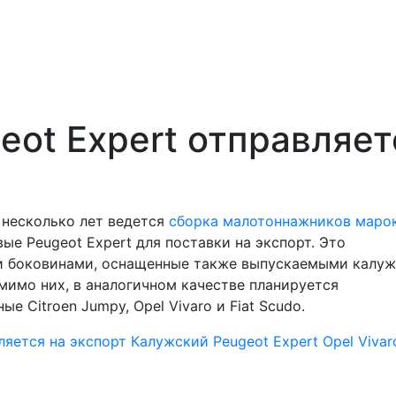
eot Expert отправляет
 несколько лет ведется
сборка малотоннажников маро
вые Peugeot Expert для поставки на экспорт. Это
ми боковинами, оснащенные также выпускаемыми калу
мимо них, в аналогичном качестве планируется
е Citroen Jumpy, Opel Vivaro и Fiat Scudo.
ляется на экспорт
Калужский Peugeot Expert
Opel Viva