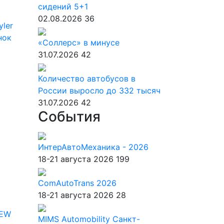
сидений 5+1
02.08.2026
36
yler
нок
«Соллерс» в минусе
31.07.2026
42
Количество автобусов в
России выросло до 332 тысяч
31.07.2026
42
События
ИнтерАвтоМеханика - 2026
18-21 августа 2026
199
ComAutoTrans 2026
18-21 августа 2026
28
IEW
MIMS Automobility Санкт-