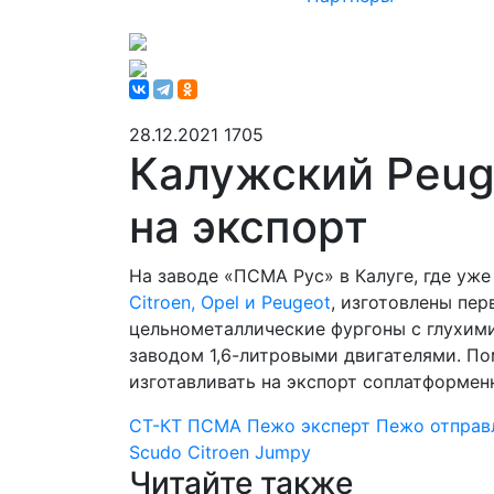
28.12.2021
1705
Калужский Peug
на экспорт
На заводе «ПСМА Рус» в Калуге, где уже
Citroen, Opel и Peugeot
, изготовлены пер
цельнометаллические фургоны с глухи
заводом 1,6-литровыми двигателями. По
изготавливать на экспорт соплатформенны
СТ-КТ
ПСМА
Пежо эксперт
Пежо отправ
Scudo
Citroen Jumpy
Читайте также