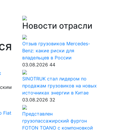
Новости отрасли
ся
Отзыв грузовиков Mercedes-
Benz: какие риски для
владельцев в России
03.08.2026
44
к
SINOTRUK стал лидером по
продажам грузовиков на новых
жским
источниках энергии в Китае
03.08.2026
32
ro
Fiat
Представлен
грузопассажирский фургон
FOTON TOANO с компоновкой