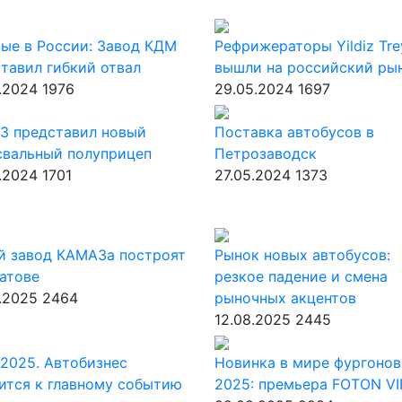
ые в России: Завод КДМ
Рефрижераторы Yildiz Tre
тавил гибкий отвал
вышли на российский ры
.2024
1976
29.05.2024
1697
З представил новый
Поставка автобусов в
свальный полуприцеп
Петрозаводск
.2024
1701
27.05.2024
1373
й завод КАМАЗа построят
Рынок новых автобусов:
атове
резкое падение и смена
.2025
2464
рыночных акцентов
12.08.2025
2445
2025. Автобизнес
Новинка в мире фургонов
ится к главному событию
2025: премьера FOTON V