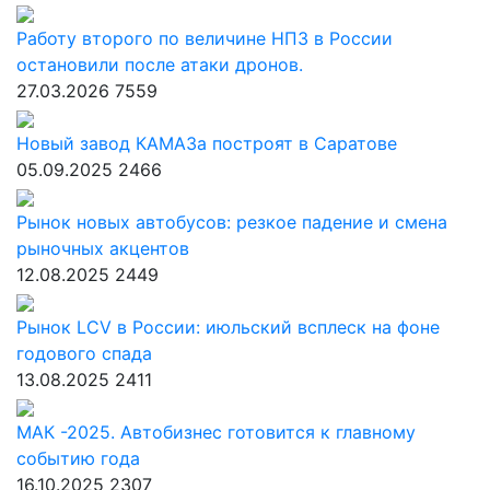
Работу второго по величине НПЗ в России
остановили после атаки дронов.
27.03.2026
7559
Новый завод КАМАЗа построят в Саратове
05.09.2025
2466
Рынок новых автобусов: резкое падение и смена
рыночных акцентов
12.08.2025
2449
Рынок LCV в России: июльский всплеск на фоне
годового спада
13.08.2025
2411
МАК -2025. Автобизнес готовится к главному
событию года
16.10.2025
2307