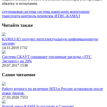
обкатку и испытания.
спутниковая система
система навигации
мониторинг
транспорта
контроль перевозок
ИТИС-КАМАЗ
Читайте также
КАМАЗ К5 получит интеллектуальную информационную
систему
14.11.2019
1732
Система СКАУТ сокращает топливные расходы «ЛТС
Экспресс» на 20%
29.07.2017
1538
Самое читаемое
Работу второго по величине НПЗ в России остановили после
атаки дронов.
27.03.2026
7553
Новый завод КАМАЗа построят в Саратове