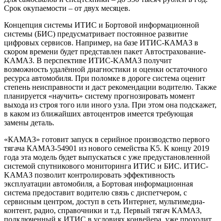
Срок окупаемости – от двух месяцев.
Концепция системы ИТИС и Бортовой информационной
системы (БИС) предусматривает постоянное развитие
цифровых сервисов. Например, на базе ИТИС-КАМАЗ в
скором времени будет представлен пакет Автострахование-
KAMAЗ. В перспективе ИТИС-KAMAЗ получит
возможность удалённой диагностики и оценки остаточного
ресурса автомобиля. При поломке в дороге система оценит
степень неисправности и даст рекомендации водителю. Также
планируется «научить» систему прогнозировать момент
выхода из строя того или иного узла. При этом она подскажет,
в каком из ближайших автоцентров имеется требующая
замены деталь.
«КАМАЗ» готовит запуск в серийное производство первого
тягача КАМАЗ-54901 из нового семейства K5. К концу 2019
года эта модель будет выпускаться с уже предустановленной
системой спутникового мониторинга ИТИС и БИС. ИТИС-
KAMAЗ позволит контролировать эффективность
эксплуатации автомобиля, а Бортовая информационная
система предоставит водителю связь с диспетчером, с
сервисным центром, доступ в сеть Интернет, мультимедиа-
контент, радио, справочники и т.д. Первый тягач КАМАЗ,
подключенный к ИТИС в условиях конвейера, уже проходит