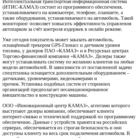
Интеллектуальная транспортная информационная система
(ИТИС-КАМАЗ) состоит из программного обеспечения,
устанавливаемого на компьютере, телефоне, планшете, а
также оборудования, устанавливаемого на автомобиль. Такой
мониторинг позволяет повысить эффективность управления
автопарком за счёт контроля издержек в онлайн режиме.
Уже сегодня покупатель может заказать автомобиль,
оснащённый трекером GPS-Глонасс и датчиком уровня
топлива, у дилеров ПАО «КАМАЗ» и в Ресурсных центрах
Торгово-финансовой компании «КАМАЗ». Дилеры также
могут устанавливать систему по желанию клиентов на любые
модели автомобилей. В зависимости от поставленной задачи
спецтехника оснащается дополнительным оборудованием –
датчиками, уровнемерами, видеокамерами и
прочим. Установка подобных систем от сторонних
организаций предполагает несанкционированное
вмешательство в конструкцию машины.
ООО «Инновационный центр КАМАЗ», агентами которого
выступают дилеры компании, обеспечивает клиента
интернет-связью и технической поддержкой по программному
обеспечению. Данные с устройств хранятся на российских
серверах, обеспечивается их строгая безопасность и они
доступны клиенту на весь срок подключения автомобиля. В