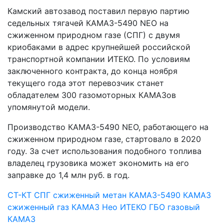
Камский автозавод поставил первую партию
седельных тягачей КАМАЗ-5490 NEO на
сжиженном природном газе (СПГ) с двумя
криобаками в адрес крупнейшей российской
транспортной компании ИТЕКО. По условиям
заключенного контракта, до конца ноября
текущего года этот перевозчик станет
обладателем 300 газомоторных КАМАЗов
упомянутой модели.
Производство КАМАЗ-5490 NEO, работающего на
сжиженном природном газе, стартовало в 2020
году. За счет использования подобного топлива
владелец грузовика может экономить на его
заправке до 1,4 млн руб. в год.
СТ-КТ
СПГ
сжиженный метан
КАМАЗ-5490
КАМАЗ
сжиженный газ
КАМАЗ Нео
ИТЕКО
ГБО
газовый
КАМАЗ