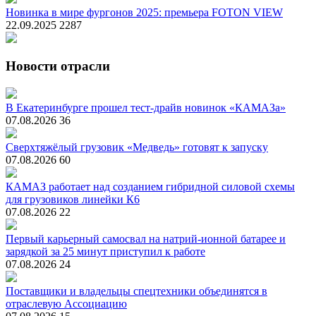
Новинка в мире фургонов 2025: премьера FOTON VIEW
22.09.2025
2287
Новости отрасли
В Екатеринбурге прошел тест-драйв новинок «КАМАЗа»
07.08.2026
36
Сверхтяжёлый грузовик «Медведь» готовят к запуску
07.08.2026
60
КАМАЗ работает над созданием гибридной силовой схемы
для грузовиков линейки К6
07.08.2026
22
Первый карьерный самосвал на натрий-ионной батарее и
зарядкой за 25 минут приступил к работе
07.08.2026
24
Поставщики и владельцы спецтехники объединятся в
отраслевую Ассоциацию