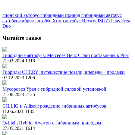
японский автобус
гибридный привод
гибридный автобус
автобус-гибрид
автобус Хино
автобус Исудзу
ISUZU bus
Erga
Duo
Читайте также
Гибридные автобусы Mercedes-Benz Citaro поставлены в Рим
21.02.2024
1318
Гибриды CHERY: путешествие позади, впереди – продажи
07.12.2023
1206
Мусоровоз Урал с гибридной силовой установкой
21.06.2023
2125
GILLIG и Allison: рождение гибридных автобусов
11.06.2021
1135
Q-Light Hybrid. Фургон с гибридным приводом
27.05.2021
1614