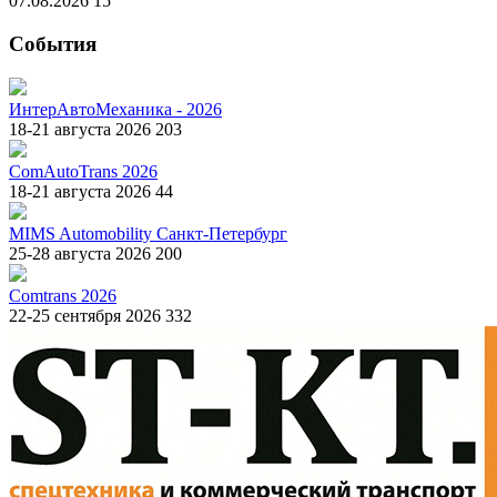
07.08.2026
15
События
ИнтерАвтоМеханика - 2026
18-21 августа 2026
203
ComAutoTrans 2026
18-21 августа 2026
44
MIMS Automobility Санкт-Петербург
25-28 августа 2026
200
Comtrans 2026
22-25 сентября 2026
332