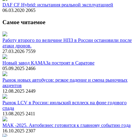
DAF CF Hybrid: испытания реальной эксплуатацией
06.03.2020
2065
Самое читаемое
Работу второго по величине НПЗ в России остановили после
атаки дронов.
27.03.2026
7559
Новый завод КАМАЗа построят в Саратове
05.09.2025
2466
Рынок новых автобусов: резкое падение и смена рыночных
акцентов
12.08.2025
2449
Рынок LCV в России: июльский всплеск на фоне годового
спада
13.08.2025
2411
МАК -2025. Автобизнес готовится к главному событию года
16.10.2025
2307