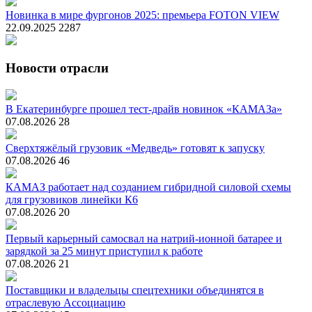
Новинка в мире фургонов 2025: премьера FOTON VIEW
22.09.2025
2287
Новости отрасли
В Екатеринбурге прошел тест-драйв новинок «КАМАЗа»
07.08.2026
28
Сверхтяжёлый грузовик «Медведь» готовят к запуску
07.08.2026
46
КАМАЗ работает над созданием гибридной силовой схемы
для грузовиков линейки К6
07.08.2026
20
Первый карьерный самосвал на натрий-ионной батарее и
зарядкой за 25 минут приступил к работе
07.08.2026
21
Поставщики и владельцы спецтехники объединятся в
отраслевую Ассоциацию