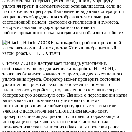
самостоятельно перемещается по заданному маршруту,
уплотняя грунт, и автоматически останавливается, если на
пути возникла преграда. Выполнение заданных операций и
исправность оборудования отображаются с помощью
светодиодной панели, световой сигнализации и зуммера,
которые должны информировать о состоянии
роботизированного катка находящихся поблизости рабочих.
Система ZCORE настраивает площадь уплотнения,
отображает маршрут движения катка-робота HITACHI, а
также необходимое количество проходов для качественного
уплотнения грунта. Оператор может проверить состояние
уплотнения в режиме реального времени с помощью
планшетного устройства, подключенного к машине через
беспроводную локальную сеть. Данные о перемещении катка
записываются с помощью спутниковой системы
позиционирования, и любые пропущенные участки или
участки с недостаточным уплотнением можно сразу
проверить с помощью цветного дисплея, отображающего
информацию с датчиков уплотнения. Система также
позволяет извлекать записи из облака для проверки ранее