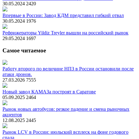
30.05.2024
2420
Впервые в России: Завод КДМ представил гибкий отвал
30.05.2024
1976
Рефрижераторы Yildiz Treyler вышли на российский рынок
29.05.2024
1697
Самое читаемое
Работу второго по величине НПЗ в России остановили после
атаки дронов.
27.03.2026
7555
Новый завод КАМАЗа построят в Саратове
05.09.2025
2464
Рынок новых автобусов: резкое падение и смена рыночных
акцентов
12.08.2025
2445
Рынок LCV в России: июльский всплеск на фоне годового
спада