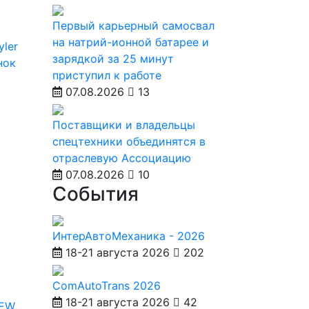
Первый карьерный самосвал
на натрий-ионной батарее и
yler
зарядкой за 25 минут
нок
приступил к работе
07.08.2026
13
Поставщики и владельцы
спецтехники объединятся в
отраслевую Ассоциацию
07.08.2026
10
События
ИнтерАвтоМеханика - 2026
18-21 августа 2026
202
ComAutoTrans 2026
18-21 августа 2026
42
IEW