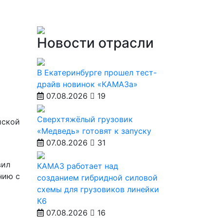
Новости отрасли
В Екатеринбурге прошел тест-
драйв новинок «КАМАЗа»
07.08.2026
19
Сверхтяжёлый грузовик
йской
«Медведь» готовят к запуску
07.08.2026
31
вил
КАМАЗ работает над
нию с
созданием гибридной силовой
схемы для грузовиков линейки
К6
07.08.2026
16