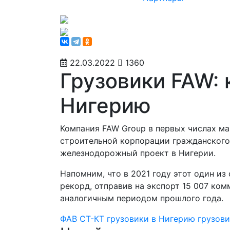
22.03.2022
1360
Грузовики FAW: 
Нигерию
Компания FAW Group в первых числах ма
строительной корпорации гражданского
железнодорожный проект в Нигерии.
Напомним, что в 2021 году этот один и
рекорд, отправив на экспорт 15 007 ко
аналогичным периодом прошлого года.
ФАВ
СТ-КТ
грузовики в Нигерию
грузов