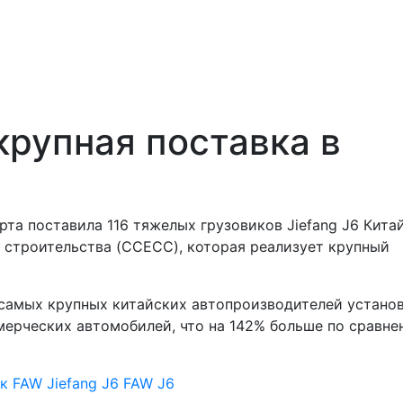
крупная поставка в
рта поставила 116 тяжелых грузовиков Jiefang J6 Кита
 строительства (CCECC), которая реализует крупный
з самых крупных китайских автопроизводителей устано
ммерческих автомобилей, что на 142% больше по сравне
ик FAW
Jiefang J6
FAW J6