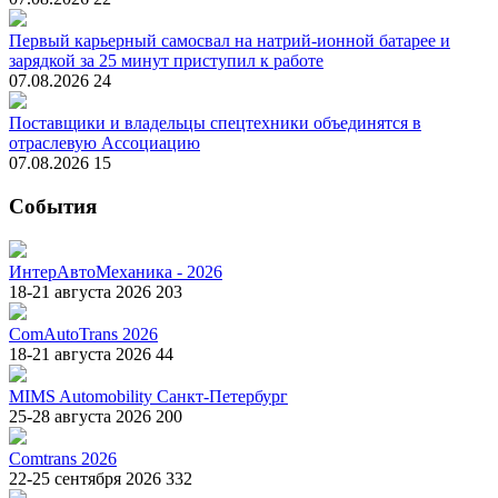
Первый карьерный самосвал на натрий-ионной батарее и
зарядкой за 25 минут приступил к работе
07.08.2026
24
Поставщики и владельцы спецтехники объединятся в
отраслевую Ассоциацию
07.08.2026
15
События
ИнтерАвтоМеханика - 2026
18-21 августа 2026
203
ComAutoTrans 2026
18-21 августа 2026
44
MIMS Automobility Санкт-Петербург
25-28 августа 2026
200
Comtrans 2026
22-25 сентября 2026
332