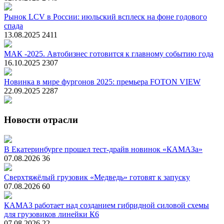
Рынок LCV в России: июльский всплеск на фоне годового
спада
13.08.2025
2411
МАК -2025. Автобизнес готовится к главному событию года
16.10.2025
2307
Новинка в мире фургонов 2025: премьера FOTON VIEW
22.09.2025
2287
Новости отрасли
В Екатеринбурге прошел тест-драйв новинок «КАМАЗа»
07.08.2026
36
Сверхтяжёлый грузовик «Медведь» готовят к запуску
07.08.2026
60
КАМАЗ работает над созданием гибридной силовой схемы
для грузовиков линейки К6
07.08.2026
22