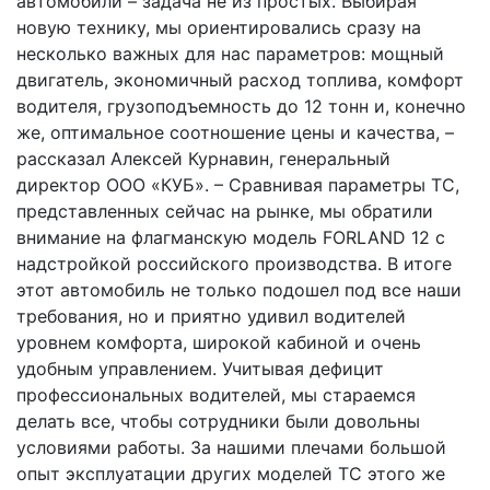
автомобили – задача не из простых. Выбирая
новую технику, мы ориентировались сразу на
несколько важных для нас параметров: мощный
двигатель, экономичный расход топлива, комфорт
водителя, грузоподъемность до 12 тонн и, конечно
же, оптимальное соотношение цены и качества, –
рассказал Алексей Курнавин, генеральный
директор ООО «КУБ». – Сравнивая параметры ТС,
представленных сейчас на рынке, мы обратили
внимание на флагманскую модель FORLAND 12 с
надстройкой российского производства. В итоге
этот автомобиль не только подошел под все наши
требования, но и приятно удивил водителей
уровнем комфорта, широкой кабиной и очень
удобным управлением. Учитывая дефицит
профессиональных водителей, мы стараемся
делать все, чтобы сотрудники были довольны
условиями работы. За нашими плечами большой
опыт эксплуатации других моделей ТС этого же