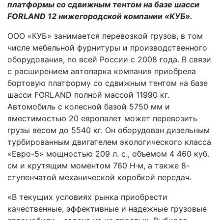
платформы со сдвижным тентом на базе шасси
FORLAND 12 нижегородской компании «КУБ».
ООО «КУБ» занимается перевозкой грузов, в том
числе мебельной фурнитуры и производственного
оборудования, по всей России с 2008 года. В связи
с расширением автопарка компания приобрела
бортовую платформу со сдвижным тентом на базе
шасси FORLAND полной массой 11990 кг.
Автомобиль с колесной базой 5750 мм и
вместимостью 20 европалет может перевозить
грузы весом до 5540 кг. Он оборудован дизельным
турбированным двигателем экологического класса
«Евро-5» мощностью 209 л. с., объемом 4 460 куб.
см и крутящим моментом 760 Н·м, а также 8-
ступенчатой механической коробкой передач.
«В текущих условиях рынка приобрести
качественные, эффективные и надежные грузовые