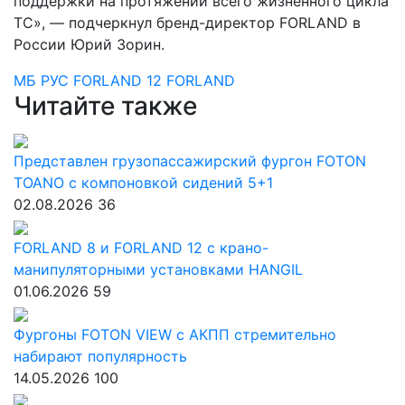
поддержки на протяжении всего жизненного цикла
ТС», — подчеркнул бренд-директор FORLAND в
России Юрий Зорин.
МБ РУС
FORLAND 12
FORLAND
Читайте также
Представлен грузопассажирский фургон FOTON
TOANO с компоновкой сидений 5+1
02.08.2026
36
FORLAND 8 и FORLAND 12 с крано-
манипуляторными установками HANGIL
01.06.2026
59
Фургоны FOTON VIEW с АКПП стремительно
набирают популярность
14.05.2026
100