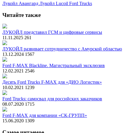
Лукойл Авангард
Лукойл
Lucoil
Ford Trucks
Читайте также
ЛУКОЙЛ представил ГСМ и цифровые сервисы
11.11.2025
261
ЛУКОЙЛ развивает сотрудничество с Амурской областью
13.12.2024
1567
Ford F-MAX Blackline. Магистральный эксклюзив
12.02.2021
2546
Десять Ford Trucks F-MAX для «ДИО Логистик»
10.02.2021
1239
Ford Trucks: самосвал для российских заказчиков
08.07.2020
1715
Ford F-MAX для компании «СК-ГРУПП»
15.06.2020
1309
Самое читаемое