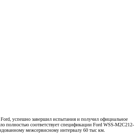
 Ford, успешно завершил испытания и получил официальное
о полностью соответствует спецификации Ford WSS-M2C212-
ендованному межсервисному интервалу 60 тыс км.