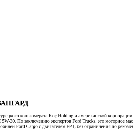
АВАНГАРД
урецкого конгломерата Koç Holding и американской корпорации
. По заключению экспертов Ford Trucks, это моторное масл
билей Ford Cargo с двигателем FPT, без ограничения по реком