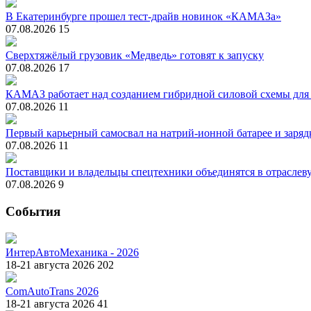
В Екатеринбурге прошел тест-драйв новинок «КАМАЗа»
07.08.2026
15
Сверхтяжёлый грузовик «Медведь» готовят к запуску
07.08.2026
17
КАМАЗ работает над созданием гибридной силовой схемы для
07.08.2026
11
Первый карьерный самосвал на натрий-ионной батарее и зарядк
07.08.2026
11
Поставщики и владельцы спецтехники объединятся в отрасле
07.08.2026
9
События
ИнтерАвтоМеханика - 2026
18-21 августа 2026
202
ComAutoTrans 2026
18-21 августа 2026
41