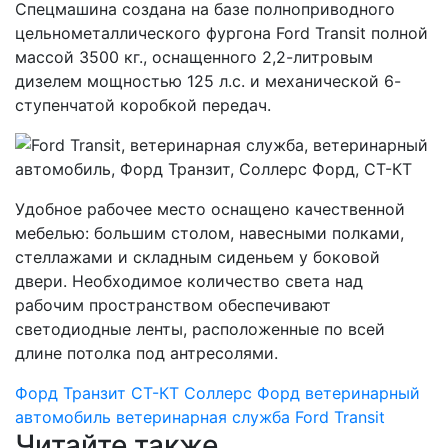
Спецмашина создана на базе полноприводного
цельнометаллического фургона Ford Transit полной
массой 3500 кг., оснащенного 2,2-литровым
дизелем мощностью 125 л.с. и механической 6-
ступенчатой коробкой передач.
Удобное рабочее место оснащено качественной
мебелью: большим столом, навесными полками,
стеллажами и складным сиденьем у боковой
двери. Необходимое количество света над
рабочим пространством обеспечивают
светодиодные ленты, расположенные по всей
длине потолка под антресолями.
Форд Транзит
СТ-КТ
Соллерс Форд
ветеринарный
автомобиль
ветеринарная служба
Ford Transit
Читайте также