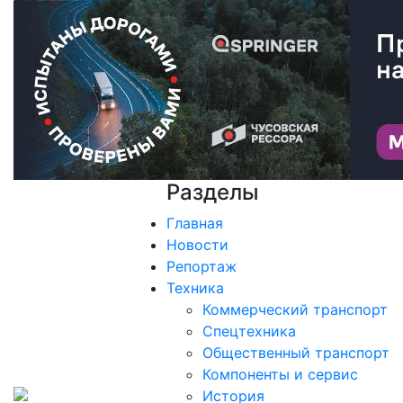
Разделы
Главная
Новости
Репортаж
Техника
Коммерческий транспорт
Спецтехника
Общественный транспорт
Компоненты и сервис
История