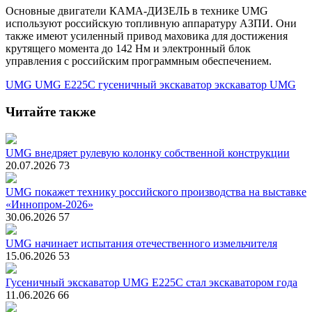
Основные двигатели КАМА-ДИЗЕЛЬ в технике UMG
используют российскую топливную аппаратуру АЗПИ. Они
также имеют усиленный привод маховика для достижения
крутящего момента до 142 Hм и электронный блок
управления с российским программным обеспечением.
UMG
UMG E225C
гусеничный экскаватор
экскаватор UMG
Читайте также
UMG внедряет рулевую колонку собственной конструкции
20.07.2026
73
UMG покажет технику российского производства на выставке
«Иннопром-2026»
30.06.2026
57
UMG начинает испытания отечественного измельчителя
15.06.2026
53
Гусеничный экскаватор UMG E225C стал экскаватором года
11.06.2026
66