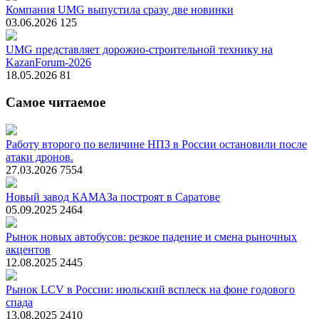
Компания UMG выпустила сразу две новинки
03.06.2026
125
UMG представляет дорожно-строительной технику на
KazanForum-2026
18.05.2026
81
Самое читаемое
Работу второго по величине НПЗ в России остановили после
атаки дронов.
27.03.2026
7554
Новый завод КАМАЗа построят в Саратове
05.09.2025
2464
Рынок новых автобусов: резкое падение и смена рыночных
акцентов
12.08.2025
2445
Рынок LCV в России: июльский всплеск на фоне годового
спада
13.08.2025
2410