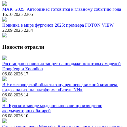
МАК -2025. Автобизнес готовится к главному событию года
16.10.2025
2305
Новинка в мире фургонов 2025: премьера FOTON VIEW
22.09.2025
2284
Новости отрасли
Росстандарт наложил запрет на продажи некоторых моделей
Dongfeng и Zoomlion
06.08.2026
17
В Нижегородской области запущен передвижной комплекс
видеоанализа на платформе «Газель NN»
06.08.2026
14
На Курском заводе модернизировали производство
аккумуляторных батарей
06.08.2026
10
Отзыв грузовиков Mercedes-Benz: какие риски для владельцев