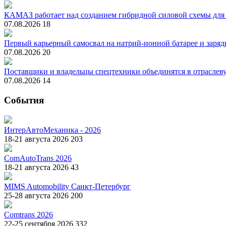
КАМАЗ работает над созданием гибридной силовой схемы для
07.08.2026
18
Первый карьерный самосвал на натрий-ионной батарее и зарядк
07.08.2026
20
Поставщики и владельцы спецтехники объединятся в отрасле
07.08.2026
14
События
ИнтерАвтоМеханика - 2026
18-21 августа 2026
203
ComAutoTrans 2026
18-21 августа 2026
43
MIMS Automobility Санкт-Петербург
25-28 августа 2026
200
Comtrans 2026
22-25 сентября 2026
332