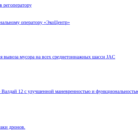
в регоператору
ональному оператору «ЭкоЦентр»
я вывоза мусора на всех среднетоннажных шасси JAC
 Валдай 12 с улучшенной маневренностью и функциональность
аки дронов.