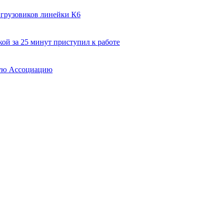
 грузовиков линейки К6
ой за 25 минут приступил к работе
вую Ассоциацию