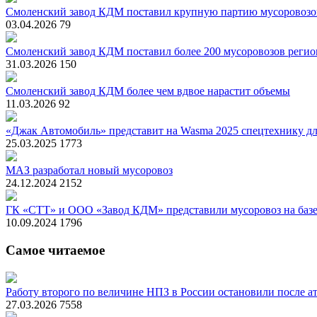
Смоленский завод КДМ поставил крупную партию мусоровозо
03.04.2026
79
Смоленский завод КДМ поставил более 200 мусоровозов реги
31.03.2026
150
Смоленский завод КДМ более чем вдвое нарастит объемы
11.03.2026
92
«Джак Автомобиль» представит на Wasma 2025 спецтехнику дл
25.03.2025
1773
МАЗ разработал новый мусоровоз
24.12.2024
2152
ГК «СТТ» и ООО «Завод КДМ» представили мусоровоз на базе
10.09.2024
1796
Самое читаемое
Работу второго по величине НПЗ в России остановили после ат
27.03.2026
7558