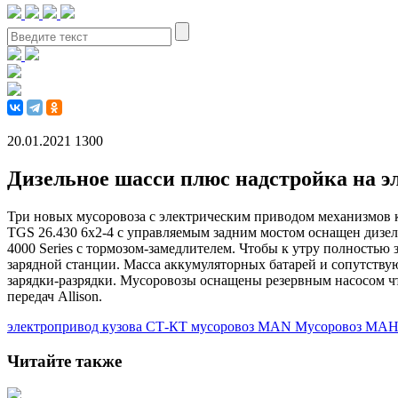
20.01.2021
1300
Дизельное шасси плюс надстройка на э
Три новых мусоровоза с электрическим приводом механизмов 
TGS 26.430 6x2-4 с управляемым задним мостом оснащен дизеле
4000 Series с тормозом-замедлителем. Чтобы к утру полностью
зарядной станции. Масса аккумуляторных батарей и сопутствую
зарядки-разрядки. Мусоровозы оснащены резервным насосом ч
передач Allison.
электропривод кузова
СТ-КТ
мусоровоз MAN
Мусоровоз
МА
Читайте также