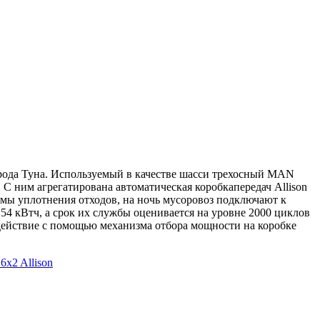
рода Туна. Используемый в качестве шасси трехосный MAN
С ним агрегатирована автоматическая коробкапередач Allison
емы уплотнения отходов, на ночь мусоровоз подключают к
54 кВтч, а срок их службы оценивается на уровне 2000 циклов
действие с помощью механизма отбора мощности на коробке
 6x2
Allison