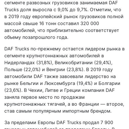
сегменте развозных грузовиков занимаемая DAF
Trucks доля выросла с 9,0% до 9,7%. Отметим, что
в 2019 году европейский рынок грузовиков полной
массой свыше 16 тонн составил 320 000
автомобилей, что приблизительно соответствует
объему позапрошлого года.
DAF Trucks по-прежнему остается лидером рынка в
сегменте крупнотоннажных автомобилей в
Нидерландах (31,8%), Великобритании (29,4%),
Польше (22,0%) и Венгрии (23,8%). В 2019 году
автомобили DAF также завоевали лидерство на
рынке Бельгии и Люксембурга (19,4%) и Болгарии
(23,6%). В Чехии, Литве и Греции компания DAF
заняла первое место по продажам
крупнотоннажных тягачей, а во Франции — второе,
став самым популярным импортным брендом.
За пределами Европы DAF Trucks продал 7 900