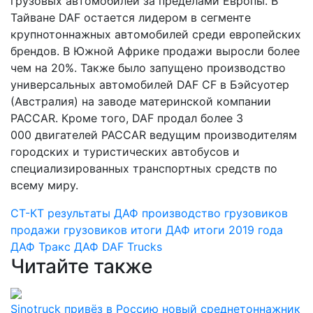
грузовых автомобилей за пределами Европы. В
Тайване DAF остается лидером в сегменте
крупнотоннажных автомобилей среди европейских
брендов. В Южной Африке продажи выросли более
чем на 20%. Также было запущено производство
универсальных автомобилей DAF CF в Бэйсуотер
(Австралия) на заводе материнской компании
PACCAR. Кроме того, DAF продал более 3
000 двигателей PACCAR ведущим производителям
городских и туристических автобусов и
специализированных транспортных средств по
всему миру.
СТ-КТ
результаты ДАФ
производство грузовиков
продажи грузовиков
итоги ДАФ
итоги 2019 года
ДАФ Тракс
ДАФ
DAF Trucks
Читайте также
Sinotruck привёз в Россию новый среднетоннажник