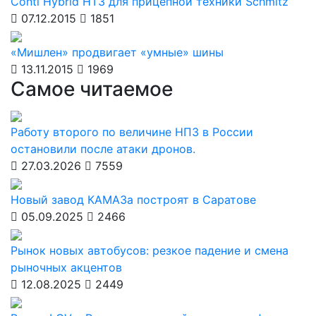
Conti Hybrid HT3 для прицепной техники Schmitz
07.12.2015
1851
«Мишлен» продвигает «умные» шины
13.11.2015
1969
Самое читаемое
Работу второго по величине НПЗ в России
остановили после атаки дронов.
27.03.2026
7559
Новый завод КАМАЗа построят в Саратове
05.09.2025
2466
Рынок новых автобусов: резкое падение и смена
рыночных акцентов
12.08.2025
2449