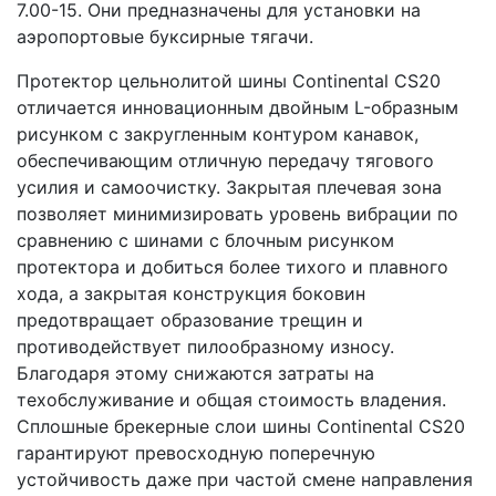
7.00-15. Они предназначены для установки на
аэропортовые буксирные тягачи.
Протектор цельнолитой шины Continental CS20
отличается инновационным двойным L-образным
рисунком с закругленным контуром канавок,
обеспечивающим отличную передачу тягового
усилия и самоочистку. Закрытая плечевая зона
позволяет минимизировать уровень вибрации по
сравнению с шинами с блочным рисунком
протектора и добиться более тихого и плавного
хода, а закрытая конструкция боковин
предотвращает образование трещин и
противодействует пилообразному износу.
Благодаря этому снижаются затраты на
техобслуживание и общая стоимость владения.
Сплошные брекерные слои шины Continental CS20
гарантируют превосходную поперечную
устойчивость даже при частой смене направления