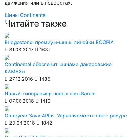
движения или в поворотах.
Шины
Continental
Читайте также
Bridgestone: премиум-шины линейки ECOPIA
31.08.2017
1637
Continental обеспечит шинами дакаровские
КАМАЗы
27.12.2016
1485
Новый типоразмер новых шин Barum
07.06.2016
1410
Goodyear Sava 4Plus. Управляемость плюс ресурс
20.04.2016
1842