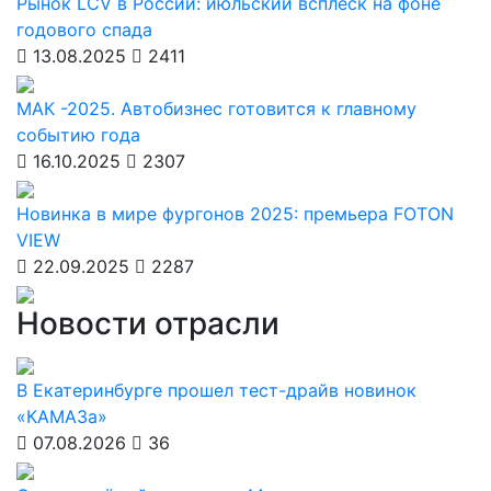
Рынок LCV в России: июльский всплеск на фоне
годового спада
13.08.2025
2411
МАК -2025. Автобизнес готовится к главному
событию года
16.10.2025
2307
Новинка в мире фургонов 2025: премьера FOTON
VIEW
22.09.2025
2287
Новости отрасли
В Екатеринбурге прошел тест-драйв новинок
«КАМАЗа»
07.08.2026
36