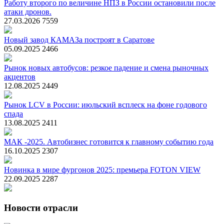
Работу второго по величине НПЗ в России остановили после
атаки дронов.
27.03.2026
7559
Новый завод КАМАЗа построят в Саратове
05.09.2025
2466
Рынок новых автобусов: резкое падение и смена рыночных
акцентов
12.08.2025
2449
Рынок LCV в России: июльский всплеск на фоне годового
спада
13.08.2025
2411
МАК -2025. Автобизнес готовится к главному событию года
16.10.2025
2307
Новинка в мире фургонов 2025: премьера FOTON VIEW
22.09.2025
2287
Новости отрасли