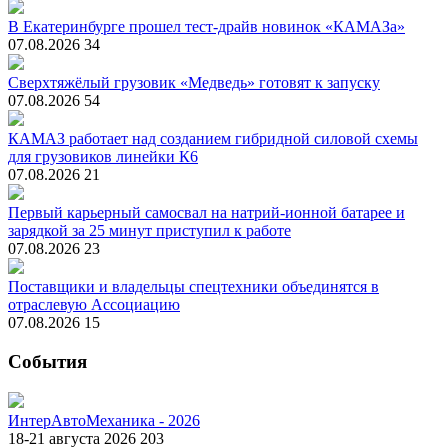
В Екатеринбурге прошел тест-драйв новинок «КАМАЗа»
07.08.2026
34
Сверхтяжёлый грузовик «Медведь» готовят к запуску
07.08.2026
54
КАМАЗ работает над созданием гибридной силовой схемы
для грузовиков линейки К6
07.08.2026
21
Первый карьерный самосвал на натрий-ионной батарее и
зарядкой за 25 минут приступил к работе
07.08.2026
23
Поставщики и владельцы спецтехники объединятся в
отраслевую Ассоциацию
07.08.2026
15
События
ИнтерАвтоМеханика - 2026
18-21 августа 2026
203