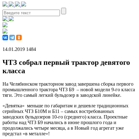
14.01.2019
1484
ЧТЗ собрал первый трактор девятого
класса
На Челябинском тракторном завод завершена сборка первого
промышленного трактора ЧТЗ Б9 – новой модели 9-го класса
тяги. Это самый легкий бульдозер в заводской линейке.
«Девятка» меньше по габаритам и дешевле традиционных
серийных ЧТЗ Б10М и Б11 – самых востребованных
заводских бульдозеров 10-го (среднего) класса. Проектные
работы над ЧТЗ Б9 начались в июне прошлого года и
продолжались четыре месяца, а в Новый год агрегат уже
предстал «в металле»!