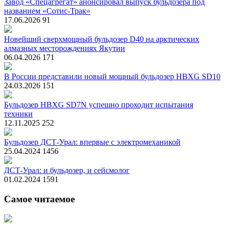
Завод «Спецагрегат» анонсировал выпуск бульдозера под
названием «Сотис-Трак»
17.06.2026
91
Новейший сверхмощный бульдозер D40 на арктических
алмазных месторождениях Якутии
06.04.2026
171
В России представили новый мощный бульдозер HBXG SD10
24.03.2026
151
Бульдозер HBXG SD7N успешно проходит испытания
техники
12.11.2025
252
Бульдозер ДСТ-Урал: впервые с электромеханикой
25.04.2024
1456
ДСТ-Урал: и бульдозер, и сейсмолог
01.02.2024
1591
Самое читаемое