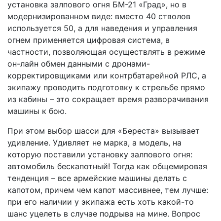
установка залпового огня БМ-21 «Град», но в
модернизированном виде: вместо 40 стволов
используется 50, а для наведения и управления
огнем применяется цифровая система, в
частности, позволяющая осуществлять в режиме
он-лайн обмен данными с дронами-
корректировщиками или контрбатарейной РЛС, а
экипажу проводить подготовку к стрельбе прямо
из кабины – это сокращает время разворачивания
машины к бою.
При этом выбор шасси для «Береста» вызывает
удивление. Удивляет не марка, а модель, на
которую поставили установку залпового огня:
автомобиль бескапотный! Тогда как общемировая
тенденция – все армейские машины делать с
капотом, причем чем капот массивнее, тем лучше:
при его наличии у экипажа есть хоть какой-то
шанс уцелеть в случае подрыва на мине. Вопрос