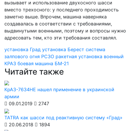
вызывает и использование двухосного шасси
вместо трехосного: у последнего проходимость
заметно выше. Впрочем, машина наверняка
создавалась в соответствии с требованиями,
выдвинутыми военными, поэтому и вопросы нужно
адресовать тем, кто эти требования составлял.
установка Град
установка Берест
система
залпового огня
РСЗО
ракетная установка
военный
КРАЗ
боевая машина
БМ-21
Читайте также
КрАЗ-7634НЕ нашел применение в украинской
армии
09.01.2019
2747
TATRA как шасси под реактивную систему «Град»
20.06.2018
1894