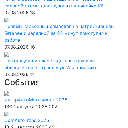
силовой схемы для грузовиков линейки К6
07.08.2026
18
Первый карьерный самосвал на натрий-ионной
батарее и зарядкой за 25 минут приступил к
работе
07.08.2026
16
Поставщики и владельцы спецтехники
объединятся в отраслевую Ассоциацию
07.08.2026
11
События
ИнтерАвтоМеханика - 2026
18-21 августа 2026
202
ComAutoTrans 2026
18-21 августа 2026
42