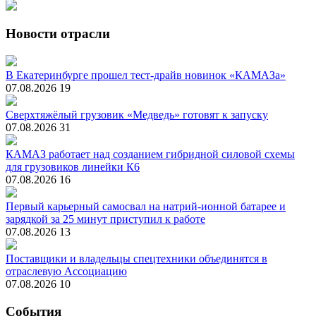
Новости отрасли
В Екатеринбурге прошел тест-драйв новинок «КАМАЗа»
07.08.2026
19
Сверхтяжёлый грузовик «Медведь» готовят к запуску
07.08.2026
31
КАМАЗ работает над созданием гибридной силовой схемы
для грузовиков линейки К6
07.08.2026
16
Первый карьерный самосвал на натрий-ионной батарее и
зарядкой за 25 минут приступил к работе
07.08.2026
13
Поставщики и владельцы спецтехники объединятся в
отраслевую Ассоциацию
07.08.2026
10
События