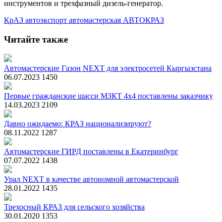
инструментов и трехфазный дизель-генератор.
КрАЗ
автоэкспорт
автомастерская
АВТОКРАЗ
Читайте также
Автомастерские Газон NEXT для электросетей Кыргызстана
06.07.2023
1450
Первые гражданские шасси МЗКТ 4х4 поставлены заказчику
14.03.2023
2109
Давно ожидаемо: КРАЗ национализируют?
08.11.2022
1287
Автомастерские ГИРД поставлены в Екатеринбург
07.07.2022
1438
Урал NEXT в качестве автономной автомастерской
28.01.2022
1435
Трехосный КРАЗ для сельского хозяйства
30.01.2020
1353