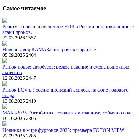
Самое читаемое
Работу второго по величине НПЗ в России остановили после
атаки дронов.
27.03.2026
7557
Новый завод КАМАЗа построят в Саратове
05.09.2025
2464
Рынок новых автобусов: резкое падение и смена рыночных
акцентов
12.08.2025
2447
Рынок LCV в России: июльский всплеск на фоне годового
спада
13.08.2025
2410
МАК -2025. Автобизнес готовится к главному событию года
16.10.2025
2305
Новинка в мире фургонов 2025: премьера FOTON VIEW
22.09.2025
2285