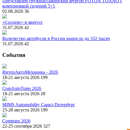
Представлен грузопассажирский фургон FOTON TOANO с
компоновкой сидений 5+1
02.08.2026
36
«Соллерс» в минусе
31.07.2026
42
Количество автобусов в России выросло до 332 тысяч
31.07.2026
42
События
ИнтерАвтоМеханика - 2026
18-21 августа 2026
199
ComAutoTrans 2026
18-21 августа 2026
28
MIMS Automobility Санкт-Петербург
25-28 августа 2026
199
Comtrans 2026
22-25 сентября 2026
327