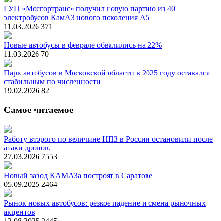
ГУП «Мосгортранс» получил новую партию из 40
электробусов КамАЗ нового поколения А5
11.03.2026
371
Новые автобусы в феврале обвалились на 22%
11.03.2026
70
Парк автобусов в Московской области в 2025 году оставался
стабильным по численности
19.02.2026
82
Самое читаемое
Работу второго по величине НПЗ в России остановили после
атаки дронов.
27.03.2026
7553
Новый завод КАМАЗа построят в Саратове
05.09.2025
2464
Рынок новых автобусов: резкое падение и смена рыночных
акцентов
12.08.2025
2445