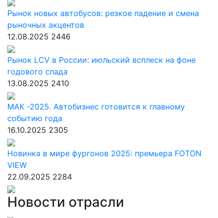
Рынок новых автобусов: резкое падение и смена
рыночных акцентов
12.08.2025
2446
Рынок LCV в России: июльский всплеск на фоне
годового спада
13.08.2025
2410
МАК -2025. Автобизнес готовится к главному
событию года
16.10.2025
2305
Новинка в мире фургонов 2025: премьера FOTON
VIEW
22.09.2025
2284
Новости отрасли