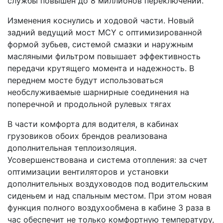
службы повышен до 8 миллионов переключений.
Изменения коснулись и ходовой части. Новый
задний ведущий мост MCY с оптимизированной
формой зубьев, системой смазки и наружным
масляными фильтром повышает эффективность
передачи крутящего момента и надежность. В
переднем мосте будут использоваться
необслуживаемые шарнирные соединения на
поперечной и продольной рулевых тягах
В части комфорта для водителя, в кабинах
грузовиков обоих брендов реализована
дополнительная теплоизоляция.
Усовершенствована и система отопления: за счет
оптимизации вентиляторов и установки
дополнительных воздуховодов под водительским
сиденьем и над спальным местом. При этом новая
функция полного воздухообмена в кабине 3 раза в
час обеспечит не только комфортную температуру,