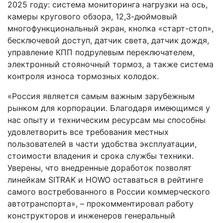
2025 году: система мониторинга нагрузки на ось,
камеры кругового обзора, 12,3-дюймовый
многофункциональный экран, кнопка «старт-стоп»,
бесключевой доступ, датчик света, датчик дождя,
управление КПП подрулевым переключателем,
электронный стояночный тормоз, а также система
контроля износа тормозных колодок.
«Россия является самым важным зарубежным
рынком для корпорации. Благодаря имеющимся у
нас опыту и техническим ресурсам мы способны
удовлетворить все требования местных
пользователей в части удобства эксплуатации,
стоимости владения и срока службы техники.
Уверены, что внедренные доработок позволят
линейкам SITRAK и HOWO оставаться в рейтинге
самого востребованного в России коммерческого
автотранспорта», – прокомментировал работу
конструкторов и инженеров генеральный