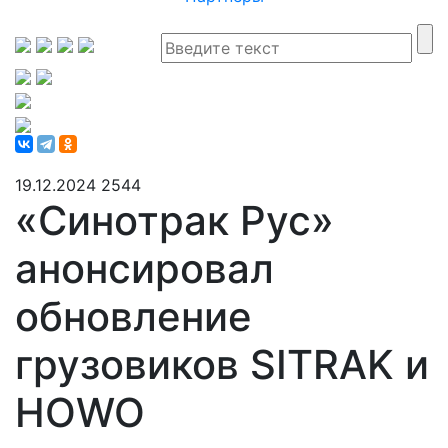
19.12.2024
2544
«Синотрак Рус»
анонсировал
обновление
грузовиков SITRAK и
HOWO