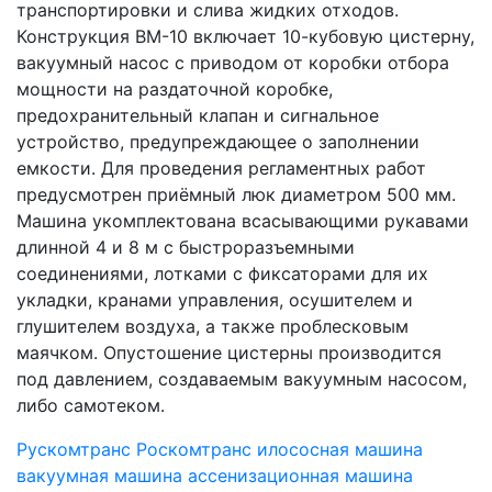
транспортировки и слива жидких отходов.
Конструкция ВМ-10 включает 10-кубовую цистерну,
вакуумный насос с приводом от коробки отбора
мощности на раздаточной коробке,
предохранительный клапан и сигнальное
устройство, предупреждающее о заполнении
емкости. Для проведения регламентных работ
предусмотрен приёмный люк диаметром 500 мм.
Машина укомплектована всасывающими рукавами
длинной 4 и 8 м с быстроразъемными
соединениями, лотками с фиксаторами для их
укладки, кранами управления, осушителем и
глушителем воздуха, а также проблесковым
маячком. Опустошение цистерны производится
под давлением, создаваемым вакуумным насосом,
либо самотеком.
Рускомтранс
Роскомтранс
илососная машина
вакуумная машина
ассенизационная машина