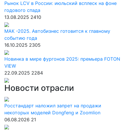
Рынок LCV в России: июльский всплеск на фоне
годового спада
13.08.2025
2410
МАК -2025. Автобизнес готовится к главному
событию года
16.10.2025
2305
Новинка в мире фургонов 2025: премьера FOTON
VIEW
22.09.2025
2284
Новости отрасли
Росстандарт наложил запрет на продажи
некоторых моделей Dongfeng и Zoomlion
06.08.2026
21