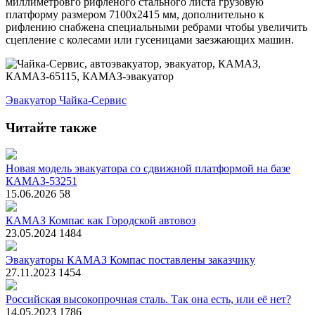
миллиметровго рифленого стального листа грузовую
платформу размером 7100х2415 мм, дополнительно к
рифлению снабжена специальными ребрами чтобы увеличить
сцепление с колесами или гусеницами заезжающих машин.
Эвакуатор
Чайка-Сервис
Читайте также
Новая модель эвакуатора со сдвижной платформой на базе
КАМАЗ-53251
15.06.2026
58
КАМАЗ Компас как Городской автовоз
23.05.2024
1484
Эвакуаторы КАМАЗ Компас поставлены заказчику
27.11.2023
1454
Российская высокопрочная сталь. Так она есть, или её нет?
14.05.2023
1786