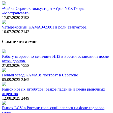
«Чайка-Сервис»: эвакуаторы «Урал NEXT» для
«Мострансавто»
17.07.2020
2198
Четырехосный КАМАЗ-65801 в роли эвакуатора
10.07.2020
2142
Самое читаемое
Работу второго по величине НПЗ в России остановили после
атаки дронов.
27.03.2026
7558
Новый завод КАМАЗа построят в Саратове
05.09.2025
2465
Рынок новых автобусов: резкое падение и смена рыночных
акцентов
12.08.2025
2449
Рынок LCV в России: июльский всплеск на фоне годового
спада