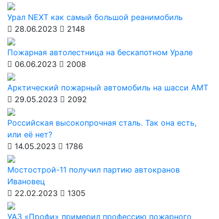
Урал NEXT как самый большой реанимобиль
28.06.2023
2148
Пожарная автолестница на бескапотном Урале
06.06.2023
2008
Арктический пожарный автомобиль на шасси АМТ
29.05.2023
2092
Российская высокопрочная сталь. Так она есть,
или её нет?
14.05.2023
1786
Мостострой-11 получил партию автокранов
Ивановец
22.02.2023
1305
УАЗ «Профи» примерил профессию пожарного