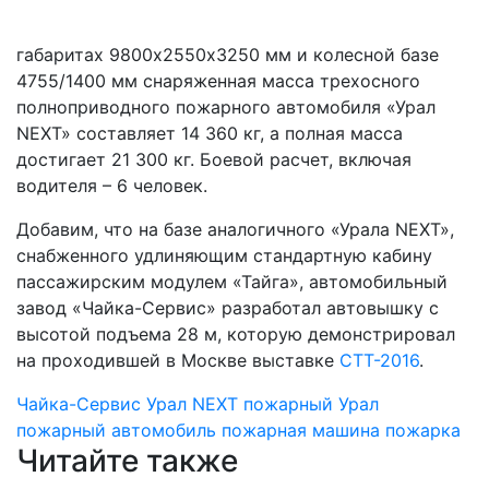
габаритах 9800х2550х3250 мм и колесной базе
4755/1400 мм снаряженная масса трехосного
полноприводного пожарного автомобиля «Урал
NEXT» составляет 14 360 кг, а полная масса
достигает 21 300 кг. Боевой расчет, включая
водителя – 6 человек.
Добавим, что на базе аналогичного «Урала NEXT»,
снабженного удлиняющим стандартную кабину
пассажирским модулем «Тайга», автомобильный
завод «Чайка-Сервис» разработал автовышку с
высотой подъема 28 м, которую демонстрировал
на проходившей в Москве выставке
СТТ-2016
.
Чайка-Сервис
Урал NEXT
пожарный Урал
пожарный автомобиль
пожарная машина
пожарка
Читайте также