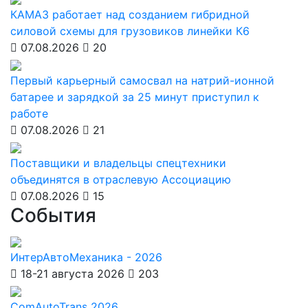
КАМАЗ работает над созданием гибридной
силовой схемы для грузовиков линейки К6
07.08.2026
20
Первый карьерный самосвал на натрий-ионной
батарее и зарядкой за 25 минут приступил к
работе
07.08.2026
21
Поставщики и владельцы спецтехники
объединятся в отраслевую Ассоциацию
07.08.2026
15
События
ИнтерАвтоМеханика - 2026
18-21 августа 2026
203
ComAutoTrans 2026