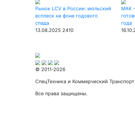
Рынок LCV в России: июльский
МАК -
всплеск на фоне годового
готов
спада
года
13.08.2025
2410
16.10
© 2011-2026
СпецТехника и Коммерческий Транспорт
Все права защищены.