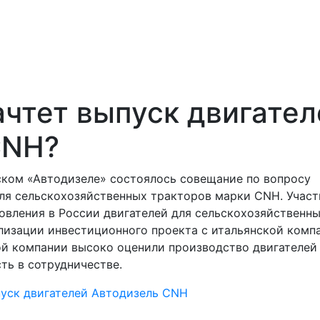
ачтет выпуск двигател
CNH?
ском «Автодизеле» состоялось совещание по вопросу
для сельскохозяйственных тракторов марки CNH. Учас
овления в России двигателей для сельскохозяйственн
лизации инвестиционного проекта с итальянской комп
той компании высоко оценили производство двигателей
ть в сотрудничестве.
уск двигателей
Автодизель
CNH