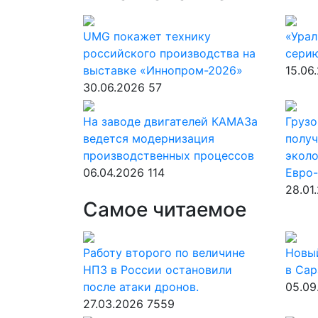
UMG покажет технику
«Урал
российского производства на
серию
выставке «Иннопром-2026»
15.06
30.06.2026
57
На заводе двигателей КАМАЗа
Грузо
ведется модернизация
получ
производственных процессов
эколо
06.04.2026
114
Евро
28.01
Самое читаемое
Работу второго по величине
Новы
НПЗ в России остановили
в Сар
после атаки дронов.
05.09
27.03.2026
7559