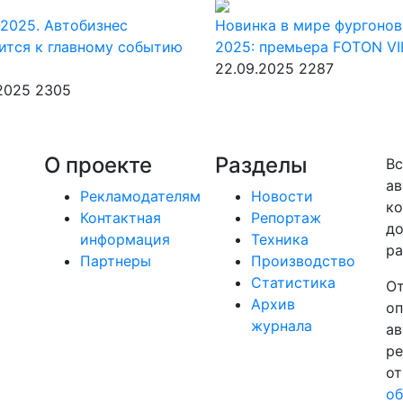
2025. Автобизнес
Новинка в мире фургонов
ится к главному событию
2025: премьера FOTON V
22.09.2025
2287
.2025
2305
О проекте
Разделы
Вс
ав
Рекламодателям
Новости
ко
Контактная
Репортаж
до
информация
Техника
ра
Партнеры
Производство
Статистика
От
Архив
оп
журнала
ав
ре
от
об