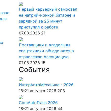
Первый карьерный самосвал
казал
на натрий-ионной батарее и
для
зарядкой за 25 минут
приступил к работе
07.08.2026
21
во
Поставщики и владельцы
спецтехники объединятся в
отраслевую Ассоциацию
07.08.2026
15
События
ИнтерАвтоМеханика - 2026
18-21 августа 2026
203
ComAutoTrans 2026
18-21 августа 2026
44