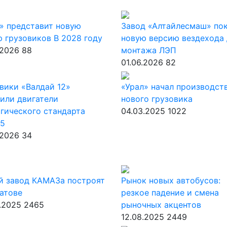
» представит новую
Завод «Алтайлесмаш» по
 грузовиков В 2028 году
новую версию вездехода 
.2026
88
монтажа ЛЭП
01.06.2026
82
вики «Валдай 12»
«Урал» начал производст
или двигатели
нового грузовика
гического стандарта
04.03.2025
1022
-5
.2026
34
й завод КАМАЗа построят
Рынок новых автобусов:
атове
резкое падение и смена
.2025
2465
рыночных акцентов
12.08.2025
2449