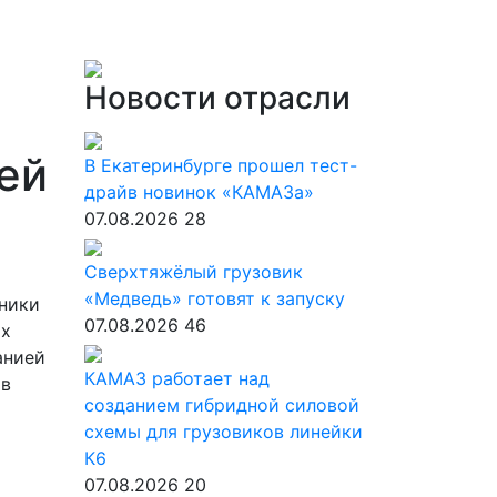
Новости отрасли
ей
В Екатеринбурге прошел тест-
драйв новинок «КАМАЗа»
07.08.2026
28
Сверхтяжёлый грузовик
«Медведь» готовят к запуску
тники
07.08.2026
46
ых
анией
КАМАЗ работает над
 в
созданием гибридной силовой
схемы для грузовиков линейки
К6
07.08.2026
20