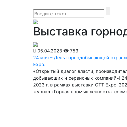
Выставка горно
05.04.2023
753
24 мая – День горнодобывающей отрасл
Expo:
«Открытый диалог власти, производител
добывающих и сервисных компаний»! 24
2023 г. в рамках выставки СТТ Expo–20
журнал «Горная промышленность» совм