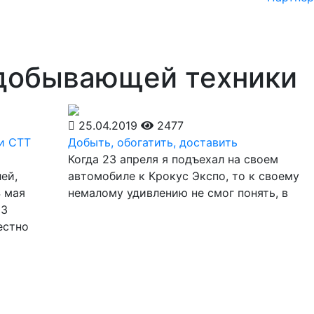
добывающей техники
25.04.2019
2477
и СТТ
Добыть, обогатить, доставить
Когда 23 апреля я подъехал на своем
ей,
автомобиле к Крокус Экспо, то к своему
 мая
немалому удивлению не смог понять, в
23
естно