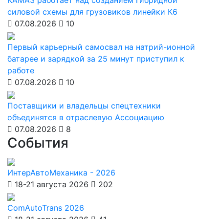
КАМАЗ работает над созданием гибридной
силовой схемы для грузовиков линейки К6
07.08.2026
10
Первый карьерный самосвал на натрий-ионной
батарее и зарядкой за 25 минут приступил к
работе
07.08.2026
10
Поставщики и владельцы спецтехники
объединятся в отраслевую Ассоциацию
07.08.2026
8
События
ИнтерАвтоМеханика - 2026
18-21 августа 2026
202
ComAutoTrans 2026