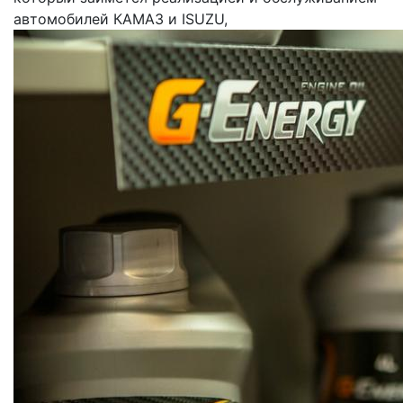
автомобилей КАМАЗ и ISUZU,