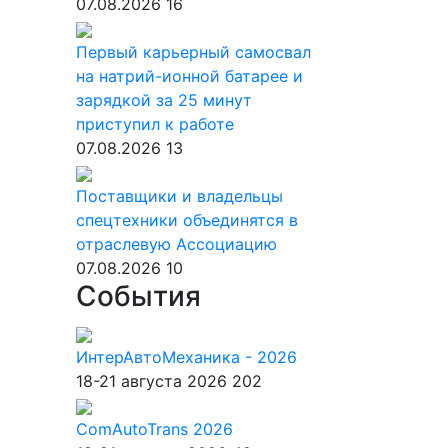
07.08.2026
16
Первый карьерный самосвал
на натрий-ионной батарее и
зарядкой за 25 минут
приступил к работе
07.08.2026
13
Поставщики и владельцы
спецтехники объединятся в
отраслевую Ассоциацию
07.08.2026
10
События
ИнтерАвтоМеханика - 2026
18-21 августа 2026
202
ComAutoTrans 2026