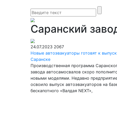
Саранский заво
24.07.2023
2067
Новые автоэвакуаторы готовят к выпуск
Саранске
Производственная программа Саранско
завода автосамосвалов скоро пополнит
новыми моделями. Недавно предприяти
освоило выпуск автоэвакуаторов на баз
бескапотного «Валдая NEXT»,