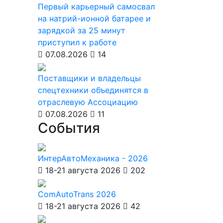
Первый карьерный самосвал
на натрий-ионной батарее и
зарядкой за 25 минут
приступил к работе
07.08.2026
14
Поставщики и владельцы
спецтехники объединятся в
отраслевую Ассоциацию
07.08.2026
11
События
ИнтерАвтоМеханика - 2026
18-21 августа 2026
202
ComAutoTrans 2026
18-21 августа 2026
42