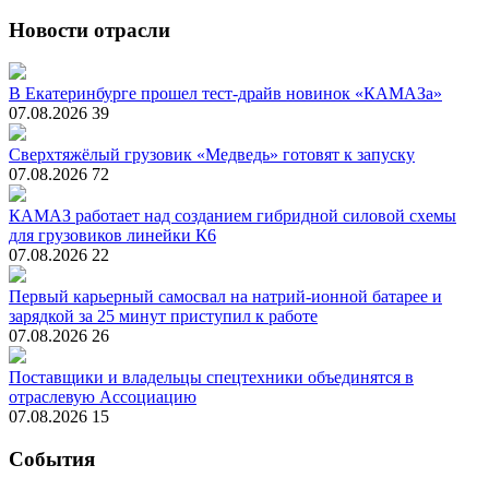
Новости отрасли
В Екатеринбурге прошел тест-драйв новинок «КАМАЗа»
07.08.2026
39
Сверхтяжёлый грузовик «Медведь» готовят к запуску
07.08.2026
72
КАМАЗ работает над созданием гибридной силовой схемы
для грузовиков линейки К6
07.08.2026
22
Первый карьерный самосвал на натрий-ионной батарее и
зарядкой за 25 минут приступил к работе
07.08.2026
26
Поставщики и владельцы спецтехники объединятся в
отраслевую Ассоциацию
07.08.2026
15
События