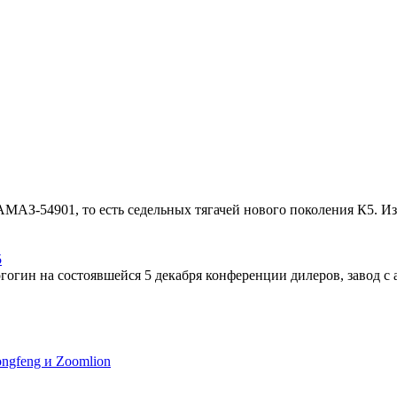
АЗ-54901, то есть седельных тягачей нового поколения К5. Из
5
ин на состоявшейся 5 декабря конференции дилеров, завод с а
ngfeng и Zoomlion