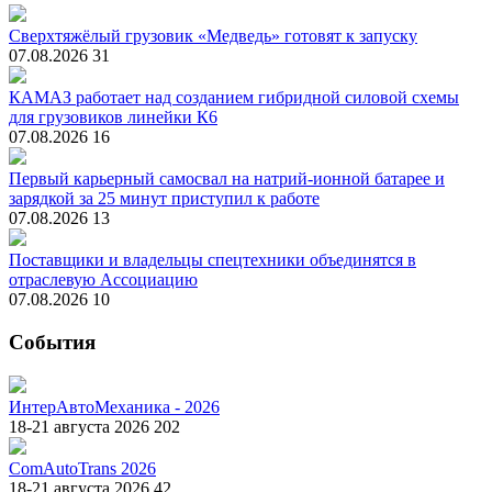
Сверхтяжёлый грузовик «Медведь» готовят к запуску
07.08.2026
31
КАМАЗ работает над созданием гибридной силовой схемы
для грузовиков линейки К6
07.08.2026
16
Первый карьерный самосвал на натрий-ионной батарее и
зарядкой за 25 минут приступил к работе
07.08.2026
13
Поставщики и владельцы спецтехники объединятся в
отраслевую Ассоциацию
07.08.2026
10
События
ИнтерАвтоМеханика - 2026
18-21 августа 2026
202
ComAutoTrans 2026
18-21 августа 2026
42