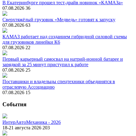
В Екатеринбурге прошел тест-драйв новинок «КАМАЗа»
07.08.2026
36
Сверхтяжёлый грузовик «Медведь» готовят к запуску
07.08.2026
63
КАМАЗ работает над созданием гибридной силовой схемы
для грузовиков линейки К6
07.08.2026
22
Первый карьерный самосвал на натрий-ионной батарее и
зарядкой за 25 минут приступил к работе
07.08.2026
25
Поставщики и владельцы спецтехники объединятся в
отраслевую Ассоциацию
07.08.2026
15
События
ИнтерАвтоМеханика - 2026
18-21 августа 2026
203