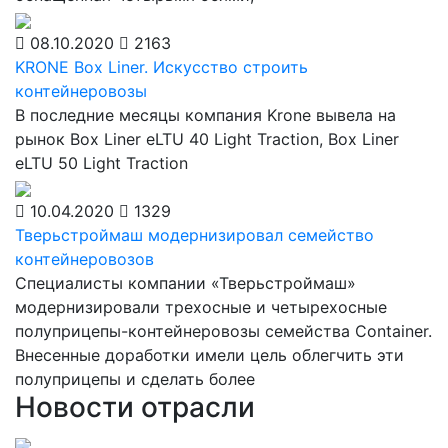
08.10.2020
2163
KRONE Box Liner. Искусство строить
контейнеровозы
В последние месяцы компания Krone вывела на
рынок Box Liner eLTU 40 Light Traction, Box Liner
eLTU 50 Light Traction
10.04.2020
1329
Тверьстроймаш модернизировал семейство
контейнеровозов
Специалисты компании «Тверьстроймаш»
модернизировали трехосные и четырехосные
полуприцепы-контейнеровозы семейства Container.
Внесенные доработки имели цель облегчить эти
полуприцепы и сделать более
Новости отрасли