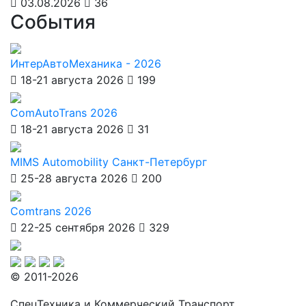
03.08.2026
36
События
ИнтерАвтоМеханика - 2026
18-21 августа 2026
199
ComAutoTrans 2026
18-21 августа 2026
31
MIMS Automobility Санкт-Петербург
25-28 августа 2026
200
Comtrans 2026
22-25 сентября 2026
329
© 2011-2026
СпецТехника и Коммерческий Транспорт