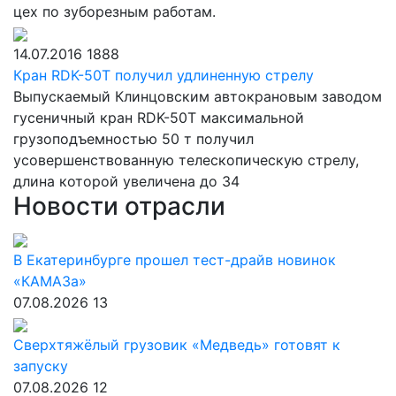
цех по зуборезным работам.
14.07.2016
1888
Кран RDK-50T получил удлиненную стрелу
Выпускаемый Клинцовским автокрановым заводом
гусеничный кран RDK-50T максимальной
грузоподъемностью 50 т получил
усовершенствованную телескопическую стрелу,
длина которой увеличена до 34
Новости отрасли
В Екатеринбурге прошел тест-драйв новинок
«КАМАЗа»
07.08.2026
13
Сверхтяжёлый грузовик «Медведь» готовят к
запуску
07.08.2026
12