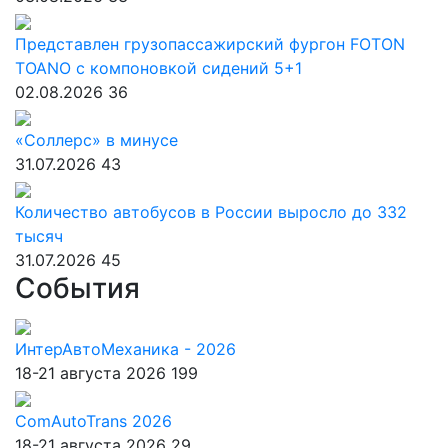
Представлен грузопассажирский фургон FOTON
TOANO с компоновкой сидений 5+1
02.08.2026
36
«Соллерс» в минусе
31.07.2026
43
Количество автобусов в России выросло до 332
тысяч
31.07.2026
45
События
ИнтерАвтоМеханика - 2026
18-21 августа 2026
199
ComAutoTrans 2026
18-21 августа 2026
29